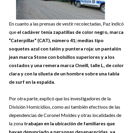
En cuanto a las prensas de vestir recolectadas, Paz indicó
que
el cadáver tenía zapatillas de color negro, marca
“Caterpillar” (CAT), número 41; medias tipo
soquetes azul con talón y puntera roja: un pantalón
jean marca Stone con bolsillos superiores y a los
costados y una remera marca Oneill, talle L, de color
clara y con la silueta de un hombre sobre una tabla
de surf en la espalda
.
Por otra parte, explicó que los investigadores de la
División Homicidios, como así también efectivos de las
dependencias de Coronel Moldes y otras localidades de
la zona
trabajan en la ubicación de familiares que
hayan denunciado a personas desaparecidas, ya