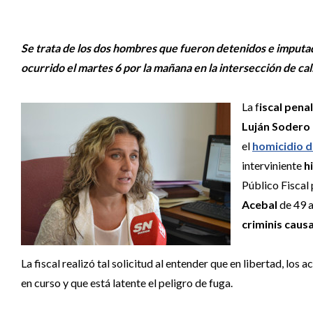
Se trata de los dos hombres que fueron detenidos e imputad
ocurrido el martes 6 por la mañana en la intersección de cal
La f
iscal pena
Luján Sodero
el
homicidio d
interviniente
h
Público Fiscal
Acebal
de 49 
criminis causa
La fiscal realizó tal solicitud al entender que en libertad, lo
en curso y que está latente el peligro de fuga.