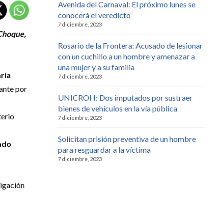
Avenida del Carnaval: El próximo lunes se
conocerá el veredicto
7 diciembre, 2023
 Choque,
Rosario de la Frontera: Acusado de lesionar
con un cuchillo a un hombre y amenazar a
una mujer y a su familia
ría
7 diciembre, 2023
lante por
UNICROH: Dos imputados por sustraer
s
bienes de vehículos en la vía pública
terio
7 diciembre, 2023
Solicitan prisión preventiva de un hombre
cado
para resguardar a la víctima
7 diciembre, 2023
tigación