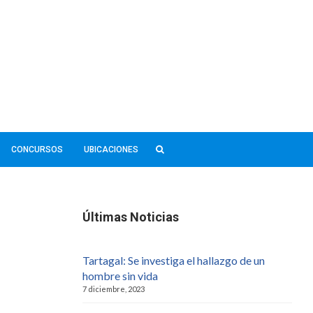
CONCURSOS
UBICACIONES
Últimas Noticias
Tartagal: Se investiga el hallazgo de un
hombre sin vida
7 diciembre, 2023