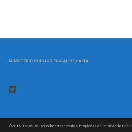
MINISTERIO PUBLICO FISCAL DE SALTA
©2016. Todos los Derechos Reservados. Propiedad del Ministerio Público