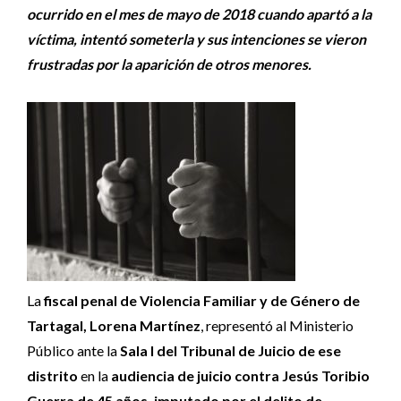
ocurrido en el mes de mayo de 2018 cuando apartó a la
víctima, intentó someterla y sus intenciones se vieron
frustradas por la aparición de otros menores.
La
fiscal penal de Violencia Familiar y de Género de
Tartagal, Lorena Martínez
, representó al Ministerio
Público ante la
Sala I del Tribunal de Juicio de ese
distrito
en la
audiencia de juicio contra Jesús Toribio
Guerra de 45 años, imputado por el delito de