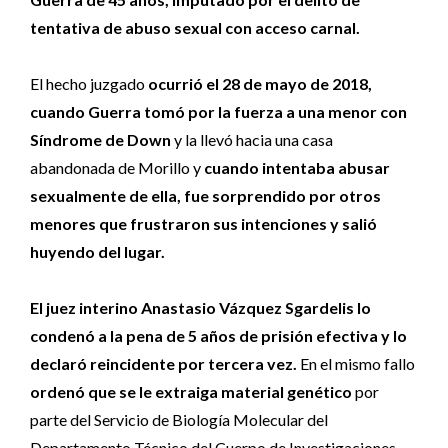
tentativa de abuso sexual con acceso carnal.
El hecho juzgado
ocurrió el 28 de mayo de 2018,
cuando Guerra tomó por la fuerza a una menor con
Síndrome de Down
y la llevó hacia una casa
abandonada de Morillo y
cuando intentaba abusar
sexualmente de ella, fue sorprendido por otros
menores que frustraron sus intenciones y salió
huyendo del lugar.
El juez interino Anastasio Vázquez Sgardelis lo
condenó a la pena de 5 años de prisión efectiva
y lo
declaró reincidente por tercera vez.
En el mismo fallo
ordenó que se le extraiga material genético
por
parte del Servicio de Biología Molecular del
Departamento Técnico del Cuerpo de Investigaciones