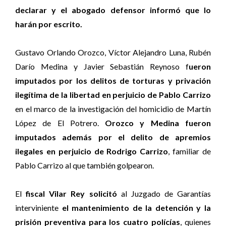
declarar y el abogado defensor informó que lo
harán por escrito.
Gustavo Orlando Orozco, Víctor Alejandro Luna, Rubén
Darío Medina y Javier Sebastián Reynoso f
ueron
imputados por los delitos de torturas y privación
ilegítima de la libertad en perjuicio de Pablo Carrizo
en el marco de la investigación del homicidio de Martín
López de El Potrero.
Orozco y Medina fueron
imputados además por el delito de apremios
ilegales en perjuicio de Rodrigo Carrizo
, familiar de
Pablo Carrizo al que también golpearon.
El
fiscal Vilar Rey solicitó
al Juzgado de Garantías
interviniente
el mantenimiento de la detención y la
prisión preventiva para los cuatro polícías
, quienes