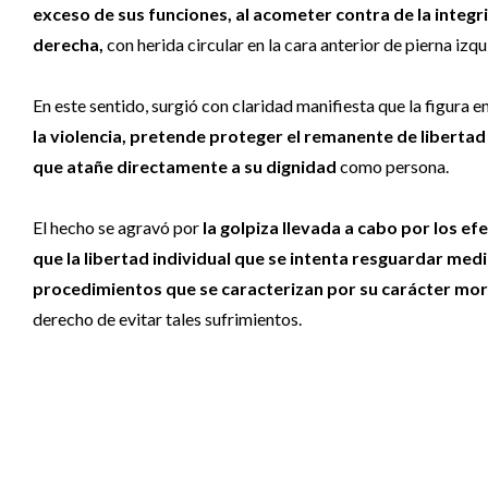
exceso de sus funciones, al acometer contra de la integri
derecha,
con herida circular en la cara anterior de pierna izq
En este sentido, surgió con claridad manifiesta que la figura e
la violencia, pretende proteger el remanente de libertad
que atañe directamente a su dignidad
como persona.
El hecho se agravó por
la golpiza llevada a cabo por los ef
que la libertad individual que se intenta resguardar medi
procedimientos que se caracterizan por su carácter mor
derecho de evitar tales sufrimientos.