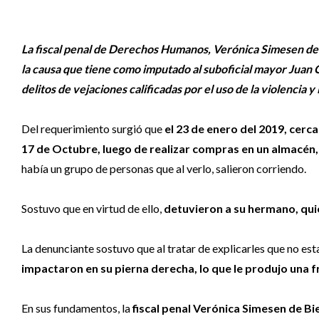
La fiscal penal de Derechos Humanos, Verónica Simesen de Bi
la causa que tiene como imputado al suboficial mayor Juan C
delitos de vejaciones calificadas por el uso de la violencia y
Del requerimiento surgió que
el 23 de enero del 2019, cerc
17 de Octubre, luego de realizar compras en un almacén, 
había un grupo de personas que al verlo, salieron corriendo.
Sostuvo que en virtud de ello,
detuvieron a su hermano, quie
La denunciante sostuvo que al tratar de explicarles que no es
impactaron en su pierna derecha, lo que le produjo una 
En sus fundamentos, la
fiscal penal Verónica Simesen de Bi