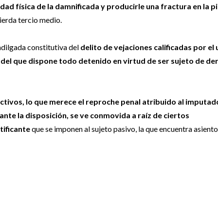
dad física de la damnificada y producirle una fractura en la p
uierda tercio medio.
ndilgada constitutiva del
delito de vejaciones calificadas por el
 del que dispone todo detenido en virtud de ser sujeto de de
ectivos, lo que merece el reproche penal atribuido al imputad
ante la disposición, se ve conmovida a raíz de ciertos
tificante
que se imponen al sujeto pasivo, la que encuentra asiento