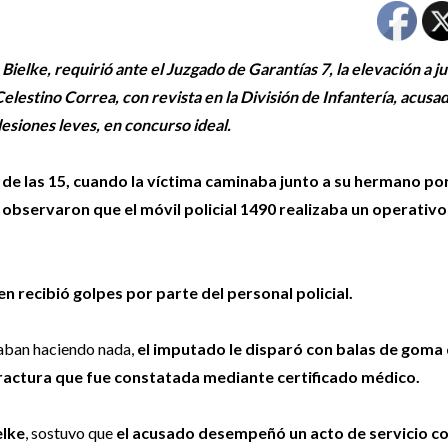
elke, requirió ante el Juzgado de Garantías 7, la elevación a ju
elestino Correa, con revista en la División de Infantería, acusad
 lesiones leves, en concurso ideal.
a de las 15, cuando la víctima caminaba junto a su hermano po
observaron que el móvil policial 1490 realizaba un operativo
n recibió golpes por parte del personal policial.
taban haciendo nada,
el imputado le disparó con balas de goma
fractura que fue constatada mediante certificado médico.
elke
, sostuvo que
el acusado desempeñó un acto de servicio c