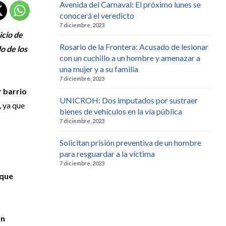
Avenida del Carnaval: El próximo lunes se
conocerá el veredicto
7 diciembre, 2023
icio de
Rosario de la Frontera: Acusado de lesionar
o de los
con un cuchillo a un hombre y amenazar a
una mujer y a su familia
7 diciembre, 2023
r barrio
UNICROH: Dos imputados por sustraer
, ya que
bienes de vehículos en la vía pública
7 diciembre, 2023
Solicitan prisión preventiva de un hombre
para resguardar a la víctima
7 diciembre, 2023
 que
on