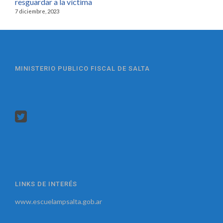
resguardar a la víctima
7 diciembre, 2023
MINISTERIO PUBLICO FISCAL DE SALTA
LINKS DE INTERÉS
www.escuelampsalta.gob.ar