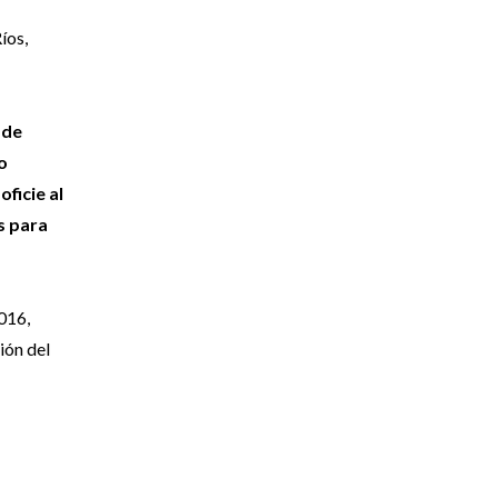
íos,
 de
o
oficie al
s para
7016,
ión del