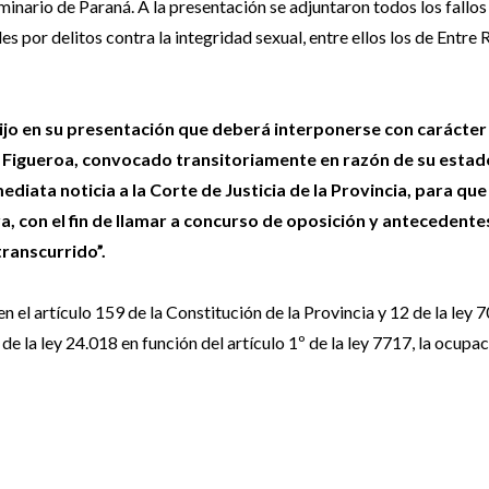
inario de Paraná. A la presentación se adjuntaron todos los fallos
 por delitos contra la integridad sexual, entre ellos los de Entre R
ijo en su presentación que deberá interponerse con carácter
z Figueroa, convocado transitoriamente en razón de su estad
diata noticia a la Corte de Justicia de la Provincia, para que 
a, con el fin de llamar a concurso de oposición y antecedente
transcurrido”.
n el artículo 159 de la Constitución de la Provincia y 12 de la ley 
de la ley 24.018 en función del artículo 1º de la ley 7717, la ocupac