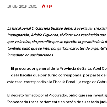
18 julio, 2019, 13:01
919
La fiscal penal 1, Gabriela Buabse deberá averiguar si existi
Impugnación, Adolfo Figueroa, al dictar una resolución que 
que ya lo hizo; sin permitir que se ejercite la garantía de la 
también pidió que se interponga “con carácter de urgente” 
inmediato en sus funciones.
El procurador general de la Provincia de Salta, Abel C
de la fiscalía que por turno corresponda, por parte del
este caso, correspondió a la Fiscalía Penal 1, a cargo de Gabr
El decreto firmado por el Procurador,
pidió que sea investi
“convocado transitoriamente en razón de su estado judic