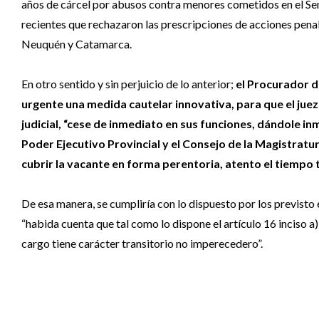
años de cárcel por abusos contra menores cometidos en el Sem
recientes que rechazaron las prescripciones de acciones penales
Neuquén y Catamarca.
En otro sentido y sin perjuicio de lo anterior;
el Procurador d
urgente una medida cautelar innovativa, para que el jue
judicial, “cese de inmediato en sus funciones, dándole inme
Poder Ejecutivo Provincial y el Consejo de la Magistratur
cubrir la vacante en forma perentoria, atento el tiempo 
De esa manera, se cumpliría con lo dispuesto por los previsto e
“habida cuenta que tal como lo dispone el artículo 16 inciso a) 
cargo tiene carácter transitorio no imperecedero”.