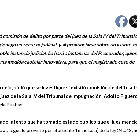
ó comisión de delito por parte del juez de la Sala IV del Tribunal 
denegó un recurso judicial, y al pronunciarse sobre un asunto so
doble instancia judicial. Lo hará a instancias del Procurador, quie
una medida cautelar innovativa, para que el magistrado cese de
ornejo
,
pidió que se investigue si existió comisión de delito a 
 juez de la Sala IV del Tribunal de Impugnación, Adolfo Figuer
iela Buabse.
gado, atento que ha tomado estado público que el juez menc
ial
, según lo previsto por el artículo 16 inciso a) de la ley 24.018,