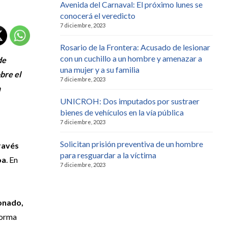
Avenida del Carnaval: El próximo lunes se
conocerá el veredicto
7 diciembre, 2023
Rosario de la Frontera: Acusado de lesionar
con un cuchillo a un hombre y amenazar a
de
una mujer y a su familia
bre el
7 diciembre, 2023
n
UNICROH: Dos imputados por sustraer
bienes de vehículos en la vía pública
7 diciembre, 2023
Solicitan prisión preventiva de un hombre
través
para resguardar a la víctima
oa
. En
7 diciembre, 2023
ionado,
 norma