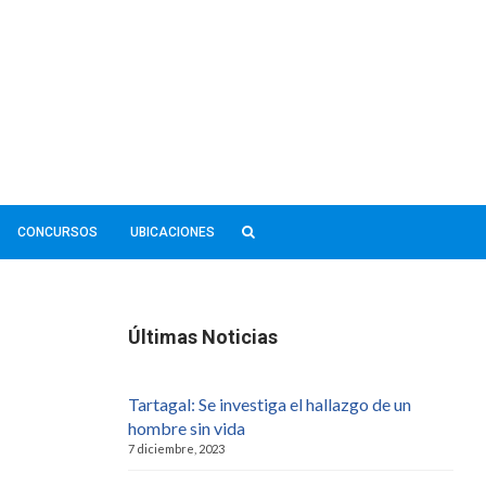
CONCURSOS
UBICACIONES
Últimas Noticias
Tartagal: Se investiga el hallazgo de un
hombre sin vida
7 diciembre, 2023