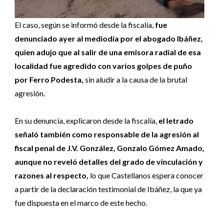
El caso, según se informó desde la fiscalía,
fue
denunciado ayer al mediodía por el abogado Ibáñez,
quien adujo que al salir de una emisora radial de esa
localidad fue agredido con varios golpes de puño
por Ferro Podesta,
sin aludir a la causa de la brutal
agresión.
En su denuncia, explicaron desde la fiscalía,
el letrado
señaló también como responsable de la agresión al
fiscal penal de J.V. González, Gonzalo Gómez Amado,
aunque no reveló detalles del grado de vinculación y
razones al respecto,
lo que Castellanos espera conocer
a partir de la declaración testimonial de Ibáñez, la que ya
fue dispuesta en el marco de este hecho.