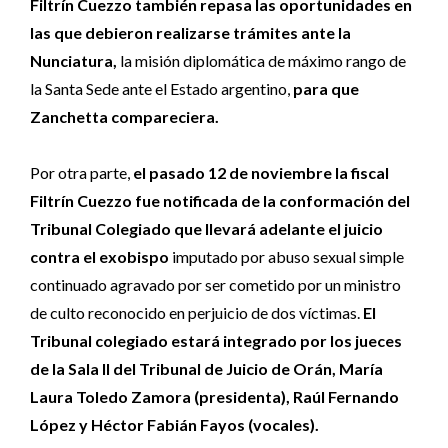
Filtrín Cuezzo también repasa las oportunidades en
las que debieron realizarse trámites ante la
Nunciatura,
la misión diplomática de máximo rango de
la Santa Sede ante el Estado argentino,
para que
Zanchetta compareciera.
Por otra parte,
el pasado 12 de noviembre la fiscal
Filtrín Cuezzo fue notificada de la conformación del
Tribunal Colegiado que llevará adelante el juicio
contra el exobispo
imputado por abuso sexual simple
continuado agravado por ser cometido por un ministro
de culto reconocido en perjuicio de dos víctimas.
El
Tribunal colegiado estará integrado por los jueces
de la Sala II del Tribunal de Juicio de Orán, María
Laura Toledo Zamora (presidenta), Raúl Fernando
López y Héctor Fabián Fayos (vocales).