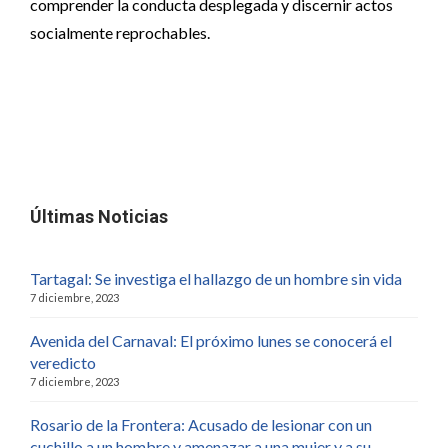
comprender la conducta desplegada y discernir actos
socialmente reprochables.
Últimas Noticias
Tartagal: Se investiga el hallazgo de un hombre sin vida
7 diciembre, 2023
Avenida del Carnaval: El próximo lunes se conocerá el
veredicto
7 diciembre, 2023
Rosario de la Frontera: Acusado de lesionar con un
cuchillo a un hombre y amenazar a una mujer y a su