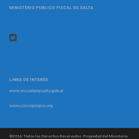
MINISTERIO PUBLICO FISCAL DE SALTA
LINKS DE INTERÉS
www.escuelampsalta.gob.ar
www.consejompra.org
©2016. Todos los Derechos Reservados. Propiedad del Ministerio