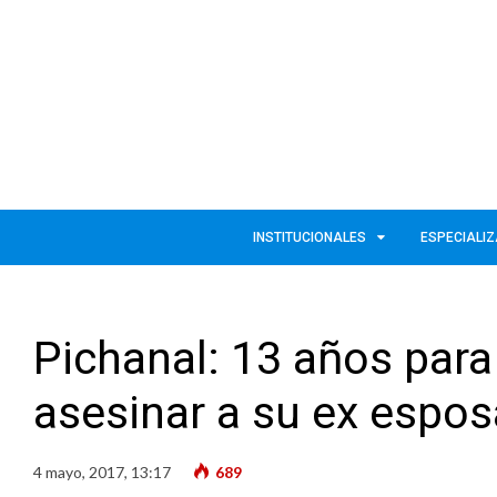
INSTITUCIONALES
ESPECIALI
Pichanal: 13 años par
asesinar a su ex espos
4 mayo, 2017, 13:17
689