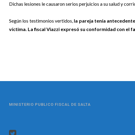
Dichas lesiones le causaron serios perjuicios a su salud y corri
Según los testimonios vertidos,
la pareja tenía antecedent
víctima. La fiscal Viazzi expresó su conformidad con el fa
MINISTERIO PUBLICO FISCAL DE SALTA