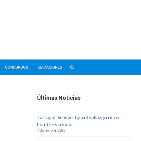
CONCURSOS
UBICACIONES
Últimas Noticias
Tartagal: Se investiga el hallazgo de un
hombre sin vida
7 diciembre, 2023