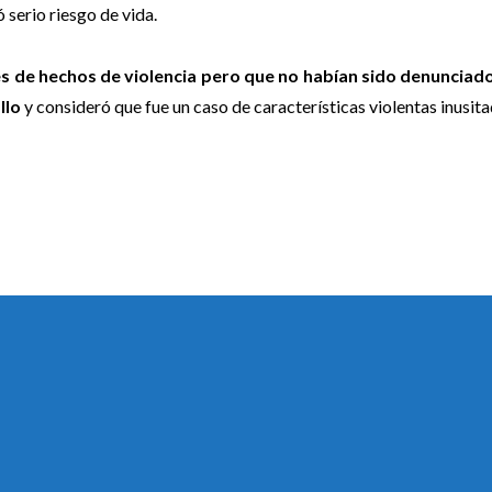
ó serio riesgo de vida.
es de hechos de violencia pero que no habían sido denunciado
llo
y consideró que fue un caso de características violentas inusita