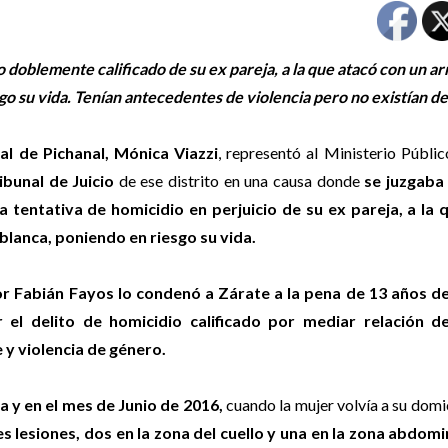
doblemente calificado de su ex pareja, a la que atacó con un a
go su vida. Tenían antecedentes de violencia pero no existían d
nal de Pichanal, Mónica Viazzi
, representó al Ministerio Públic
ribunal de Juicio
de ese distrito en una causa donde
se juzgaba
a tentativa de homicidio en perjuicio de su ex pareja, a la q
blanca, poniendo en riesgo su vida.
or Fabián Fayos lo condenó a Zárate a la pena de 13 años de
r el delito de homicidio calificado por mediar relación d
 y violencia de género.
a y en el mes de Junio de 2016,
cuando la mujer volvía a su domic
s lesiones, dos en la zona del cuello y una en la zona abdomi