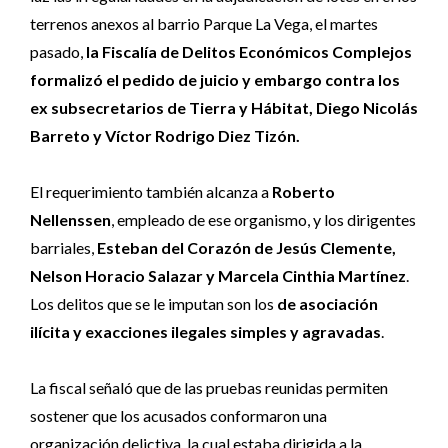
terrenos anexos al barrio Parque La Vega, el martes
pasado,
la Fiscalía de Delitos Económicos Complejos
formalizó el pedido de juicio y embargo contra los
ex subsecretarios de Tierra y Hábitat, Diego Nicolás
Barreto y Víctor Rodrigo Diez Tizón.
El requerimiento también alcanza a
Roberto
Nellenssen
, empleado de ese organismo, y los dirigentes
barriales,
Esteban del Corazón de Jesús Clemente,
Nelson Horacio Salazar y Marcela Cinthia Martínez
.
Los delitos que se le imputan son los
de asociación
ilícita y exacciones ilegales simples y agravadas
.
La fiscal señaló que de las pruebas reunidas permiten
sostener que los acusados conformaron una
organización delictiva, la cual estaba dirigida a la