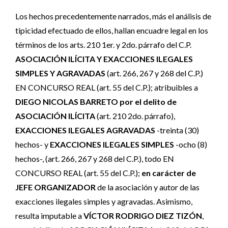
Los hechos precedentemente narrados, más el análisis de
tipicidad efectuado de ellos, hallan encuadre legal en los
términos de los arts. 210 1er. y 2do. párrafo del C.P.
ASOCIACIÓN ILÍCITA Y EXACCIONES ILEGALES
SIMPLES Y AGRAVADAS
(art. 266, 267 y 268 del C.P.)
EN CONCURSO REAL (art. 55 del C.P.); atribuibles a
DIEGO NICOLAS BARRETO por el delito de
ASOCIACIÓN ILÍCITA
(art. 210 2do. párrafo),
EXACCIONES ILEGALES AGRAVADAS
-treinta (30)
hechos- y
EXACCIONES ILEGALES SIMPLES
-ocho (8)
hechos-, (art. 266, 267 y 268 del C.P.), todo EN
CONCURSO REAL (art. 55 del C.P.);
en carácter de
JEFE ORGANIZADOR
de la asociación y autor de las
exacciones ilegales simples y agravadas. Asimismo,
resulta imputable a
VÍCTOR RODRIGO DIEZ TIZÓN
,