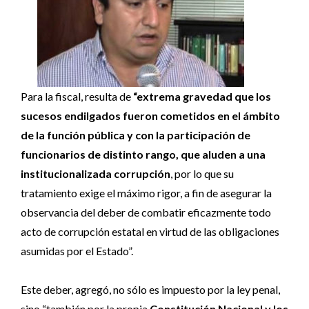
Para la fiscal, resulta de
“extrema gravedad que los
sucesos endilgados fueron cometidos en el ámbito
de la función pública y con la participación de
funcionarios de distinto rango, que aluden a una
institucionalizada corrupción
, por lo que su
tratamiento exige el máximo rigor, a fin de asegurar la
observancia del deber de combatir eficazmente todo
acto de corrupción estatal en virtud de las obligaciones
asumidas por el Estado”.
Este deber, agregó, no sólo es impuesto por la ley penal,
sino “también por la propia
Constitución Nacional y los