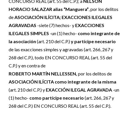
CONCURSO REAL (art. 55 del C.P.); a
NELSON
HORACIO SALAZAR alias “Manguera”
, por los delitos
de
ASOCIACIÓN ILÍCITA; EXACCIONES ILEGALES
AGRAVADAS
-siete (7) hechos- y
EXACCIONES
ILEGALES SIMPLES
-un (1) hecho-
como integrante de
la asociación
(art. 210 del C.P.)
y partícipe necesario
de las exacciones simples y agravadas (art. 266, 267 y
268 del C.P.), todo EN CONCURSO REAL (art. 55 del
C.P.) y en contra de
ROBERTO MARTÍN NELLESSEN,
por los delitos de
ASOCIACIÓN ILÍCITA como integrante de la misma
(art. 210 del C.P.) y
EXACCIÓN ILEGAL AGRAVADA
-un
(1) hecho-
como partícipe necesario
(art. 266, 267 y
268 del C.P.) EN CONCURSO REAL (art. 55 del C.P.).