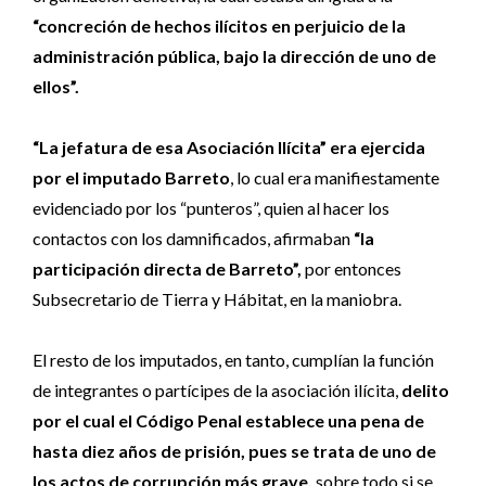
“concreción de hechos ilícitos en perjuicio de la
administración pública, bajo la dirección de uno de
ellos”.
“La jefatura de esa Asociación Ilícita” era ejercida
por el imputado Barreto
, lo cual era manifiestamente
evidenciado por los “punteros”, quien al hacer los
contactos con los damnificados, afirmaban
“la
participación directa de Barreto”,
por entonces
Subsecretario de Tierra y Hábitat, en la maniobra.
El resto de los imputados, en tanto, cumplían la función
de integrantes o partícipes de la asociación ilícita,
delito
por el cual el Código Penal establece una pena de
hasta diez años de prisión, pues se trata de uno de
los actos de corrupción más grave,
sobre todo si se