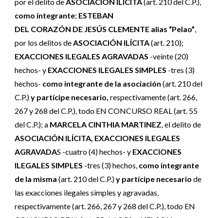
por el delito de
ASOCIACIÓN ILÍCITA
(art. 210 del C.P.),
como integrante
;
ESTEBAN
DEL CORAZÓN DE JESÚS CLEMENTE alias “Pelao”
,
por los delitos de
ASOCIACIÓN ILÍCITA
(art. 210);
EXACCIONES ILEGALES AGRAVADAS
-veinte (20)
hechos- y
EXACCIONES ILEGALES SIMPLES
-tres (3)
hechos-
como integrante de la asociación
(art. 210 del
C.P.)
y partícipe necesario,
respectivamente (art. 266,
267 y 268 del C.P.), todo EN CONCURSO REAL (art. 55
del C.P.); a
MARCELA CINTHIA MARTINEZ
, el delito de
ASOCIACIÓN ILÍCITA, EXACCIONES ILEGALES
AGRAVADA
S -cuatro (4) hechos- y
EXACCIONES
ILEGALES SIMPLES
-tres (3) hechos,
como integrante
de la misma
(art. 210 del C.P.)
y partícipe necesario
de
las exacciones ilegales simples y agravadas,
respectivamente (art. 266, 267 y 268 del C.P.), todo EN