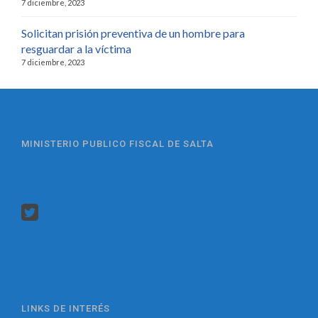
7 diciembre, 2023
Solicitan prisión preventiva de un hombre para
resguardar a la víctima
7 diciembre, 2023
MINISTERIO PUBLICO FISCAL DE SALTA
LINKS DE INTERÉS