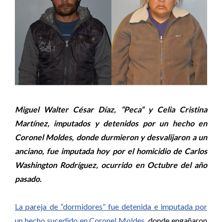
Miguel Walter César Díaz, “Peca” y Celia Cristina
Martínez, imputados y detenidos por un hecho en
Coronel Moldes, donde durmieron y desvalijaron a un
anciano, fue imputada hoy por el homicidio de Carlos
Washington Rodríguez, ocurrido en Octubre del año
pasado.
La pareja de “dormidores” fue detenida e imputada por
un hecho sucedido en Coronel Moldes
, donde engañaron