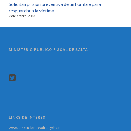
Solicitan prisión preventiva de un hombre para
resguardar a la víctima
7 diciembre, 2023
MINISTERIO PUBLICO FISCAL DE SALTA
LINKS DE INTERÉS
www.escuelampsalta.gob.ar