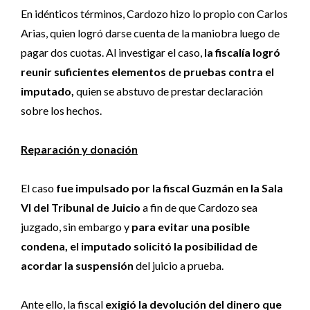
En idénticos términos, Cardozo hizo lo propio con Carlos
Arias, quien logró darse cuenta de la maniobra luego de
pagar dos cuotas. Al investigar el caso,
la fiscalía logró
reunir suficientes elementos de pruebas contra el
imputado,
quien se abstuvo de prestar declaración
sobre los hechos.
Reparación y donación
El caso
fue impulsado por la fiscal Guzmán en la Sala
VI del Tribunal de Juicio
a fin de que Cardozo sea
juzgado, sin embargo y
para evitar una posible
condena, el imputado solicitó la posibilidad de
acordar la suspensión
del juicio a prueba.
Ante ello, la fiscal
exigió la devolución del dinero que