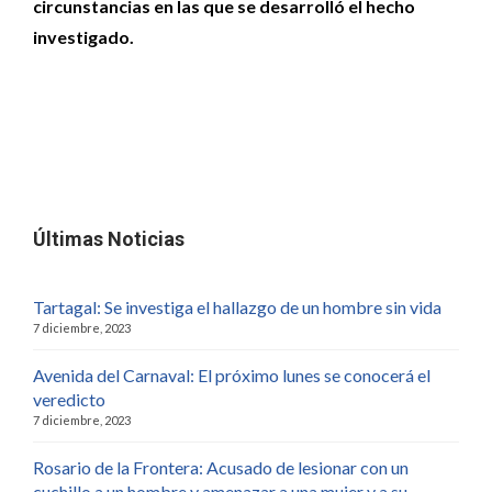
circunstancias en las que se desarrolló el hecho
investigado.
Últimas Noticias
Tartagal: Se investiga el hallazgo de un hombre sin vida
7 diciembre, 2023
Avenida del Carnaval: El próximo lunes se conocerá el
veredicto
7 diciembre, 2023
Rosario de la Frontera: Acusado de lesionar con un
cuchillo a un hombre y amenazar a una mujer y a su