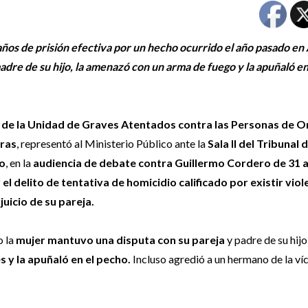
ños de prisión efectiva por un hecho ocurrido el año pasado en
dre de su hijo, la amenazó con un arma de fuego y la apuñaló en
l de la Unidad de Graves Atentados contra las Personas de O
eras
, representó al Ministerio Público ante la
Sala II del Tribunal d
to
, en la
audiencia de debate contra Guillermo Cordero de 31 
l delito de tentativa de homicidio calificado por existir viol
uicio de su pareja.
o la
mujer mantuvo una disputa con su pareja
y padre de su hijo
 y la apuñaló en el pecho.
Incluso agredió a un hermano de la ví