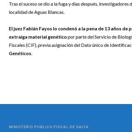
Tras el suceso se dio a la fuga y días después, investigadores
localidad de Aguas Blancas.
El juez Fabián Fayos lo condenó a la pena de 13 años de 
extraiga material genético
por parte del Servicio de Biolo
Fiscales (CIF), previa asignación del Dato único de Identific
Genéticos
.
MINISTERIO PUBLICO FISCAL DE SALTA