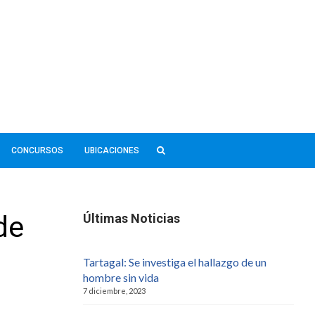
CONCURSOS
UBICACIONES
de
Últimas Noticias
Tartagal: Se investiga el hallazgo de un
hombre sin vida
7 diciembre, 2023