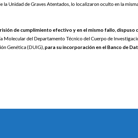
 de la Unidad de Graves Atentados, lo localizaron oculto en la mism
prisión de cumplimiento efectivo
y en el mismo fallo
,
dispuso q
gía Molecular del Departamento Técnico del Cuerpo de Investigaci
ación Genética (DUIG),
para su incorporación en el Banco de Da