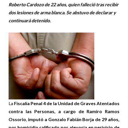
Roberto Cardozo de 22 años, quien falleció tras recibir
dos lesiones de arma blanca. Se abstuvo de declarar y
continuará detenido.
La
Fiscalía Penal 4 de la Unidad de Graves Atentados
contra las Personas, a cargo de Ramiro Ramos
Ossorio
,
imputó a Gonzalo Fabián Borja de 29 años,
por homicidio calificado por alevosia en perjuicio de