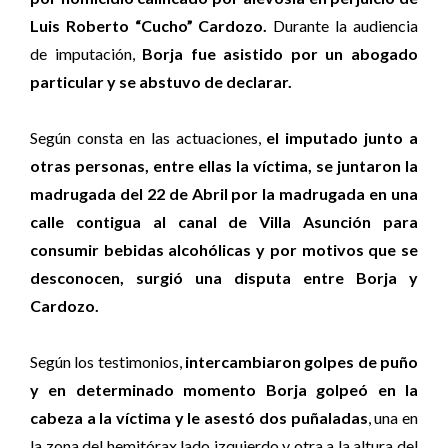
Luis Roberto “Cucho” Cardozo.
Durante la audiencia
de imputación,
Borja fue asistido por un abogado
particular y se abstuvo de declarar.
Según consta en las actuaciones,
el imputado junto a
otras personas, entre ellas la víctima, se juntaron la
madrugada del 22 de Abril por la madrugada en una
calle contigua al canal de Villa Asunción para
consumir bebidas alcohólicas y por motivos que se
desconocen, surgió una disputa entre Borja y
Cardozo.
Según los testimonios,
intercambiaron golpes de puño
y en determinado momento Borja golpeó en la
cabeza a la víctima y le asestó dos puñaladas
, una en
la zona del hemitórax lado izquierdo y otra a la altura del