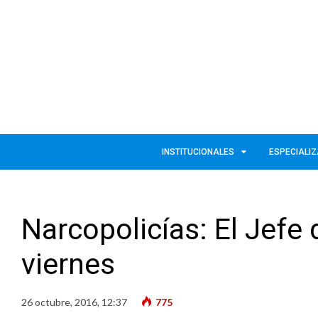
INSTITUCIONALES
ESPECIALI
Narcopolicías: El Jefe 
viernes
26 octubre, 2016, 12:37
775