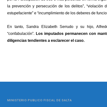
la prevención y persecución de los delitos”, “violación d
estupefaciente” e “incumplimiento de los deberes de funcio
En tanto, Sandra Elizabeth Serrudo y su hijo, Alfredo
“confabulación”.
Los imputados permanecen con manten
diligencias tendientes a esclarecer el caso.
MINISTERIO PUBLICO FISCAL DE SALTA