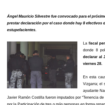
Ángel Mauricio Silvestre fue convocado para el próximo
prestar declaración por el caso donde hay 8 efectivos
estupefacientes.
La f
iscal pe
donde 8 pol
declarar al 
viernes 28.
En esta caus
Vizgarra; el
ayudante Nan
Javier Ramón Costilla fueron imputados por “Tenencia d
por la Participación de tres o más personas en forma orga