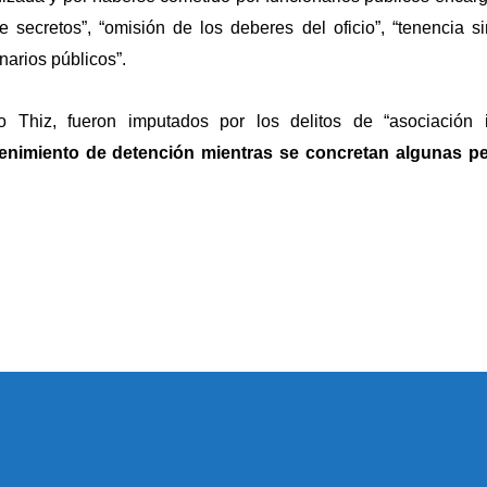
e secretos”, “omisión de los deberes del oficio”, “tenencia s
narios públicos”.
 Thiz, fueron imputados por los delitos de “asociación il
imiento de detención mientras se concretan algunas per