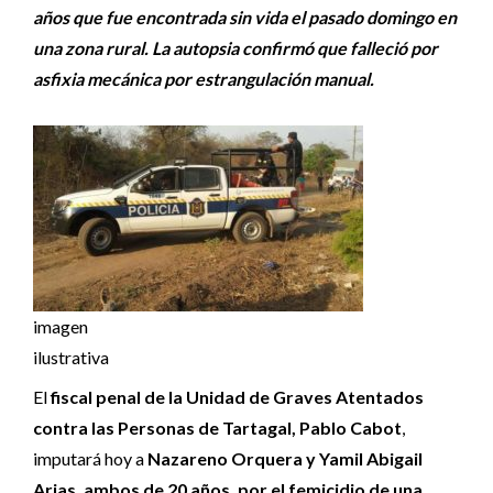
años que fue encontrada sin vida el pasado domingo en
una zona rural. La autopsia confirmó que falleció por
asfixia mecánica por estrangulación manual.
imagen
ilustrativa
El
fiscal penal de la Unidad de Graves Atentados
contra las Personas de Tartagal, Pablo Cabot
,
imputará hoy a
Nazareno Orquera y Yamil Abigail
Arias, ambos de 20 años, por el femicidio de una