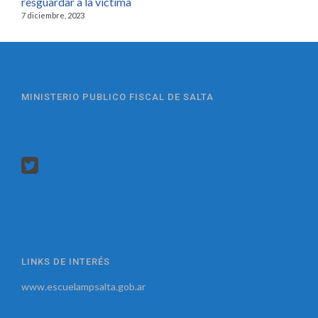
resguardar a la víctima
7 diciembre, 2023
MINISTERIO PUBLICO FISCAL DE SALTA
LINKS DE INTERÉS
www.escuelampsalta.gob.ar