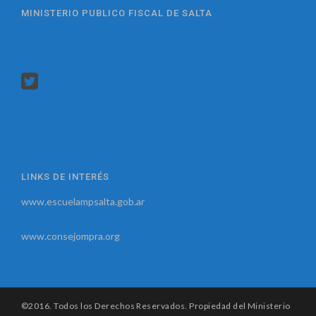
MINISTERIO PUBLICO FISCAL DE SALTA
LINKS DE INTERÉS
www.escuelampsalta.gob.ar
www.consejompra.org
©2016. Todos los Derechos Reservados. Propiedad del Ministerio