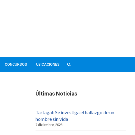
CONCURSOS
UBICACIONES
Últimas Noticias
Tartagal: Se investiga el hallazgo de un
hombre sin vida
7 diciembre, 2023