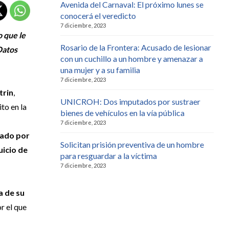
Avenida del Carnaval: El próximo lunes se
conocerá el veredicto
7 diciembre, 2023
o que le
Rosario de la Frontera: Acusado de lesionar
Datos
con un cuchillo a un hombre y amenazar a
una mujer y a su familia
7 diciembre, 2023
trin
,
UNICROH: Dos imputados por sustraer
ito en la
bienes de vehículos en la vía pública
7 diciembre, 2023
vado por
Solicitan prisión preventiva de un hombre
uicio de
para resguardar a la víctima
7 diciembre, 2023
a de su
r el que