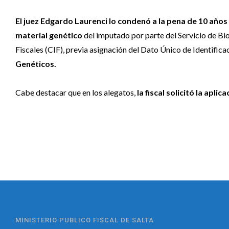
El juez Edgardo Laurenci lo condenó a la pena de 10 años
material genético
del imputado por parte del Servicio de B
Fiscales (CIF), previa asignación del Dato Único de Identific
Genéticos.
Cabe destacar que en los alegatos,
la fiscal solicitó la apli
MINISTERIO PUBLICO FISCAL DE SALTA