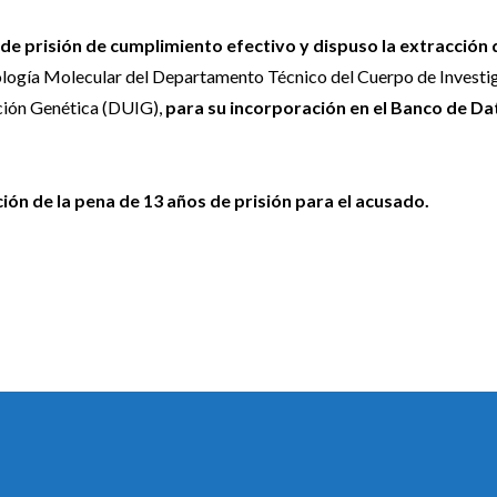
 de prisión de cumplimiento efectivo y dispuso la extracción 
iología Molecular del Departamento Técnico del Cuerpo de Investi
ación Genética (DUIG),
para su incorporación en el Banco de Da
cación de la pena de 13 años de prisión para el acusado.