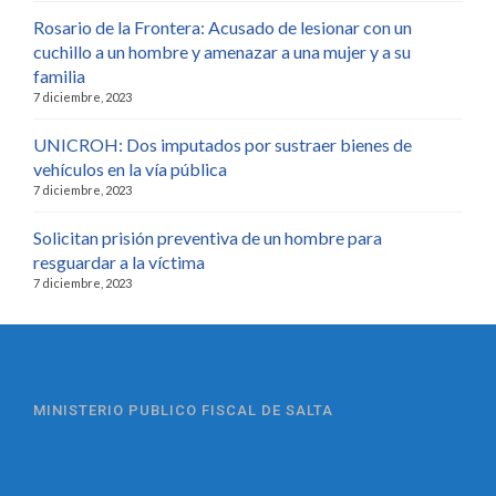
Rosario de la Frontera: Acusado de lesionar con un
cuchillo a un hombre y amenazar a una mujer y a su
familia
7 diciembre, 2023
UNICROH: Dos imputados por sustraer bienes de
vehículos en la vía pública
7 diciembre, 2023
Solicitan prisión preventiva de un hombre para
resguardar a la víctima
7 diciembre, 2023
MINISTERIO PUBLICO FISCAL DE SALTA