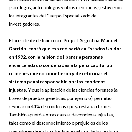
psicólogos, antropólogos y otros científicos), estuvieron
los integrantes del Cuerpo Especializado de
Investigadores.
El presidente de Innocence Project Argentina,
Manuel
Garrido, contó que esa red nació en Estados Unidos
en 1992, con la misión de liberar a personas
encarceladas o condenadas a la pena capital por
crímenes que no cometieron y de reformar el
sistema penal responsable por las condenas
injustas.
Y que la aplicación de las ciencias forenses (a
través de pruebas genéticas, por ejemplo), permitió
revocar un 44% de condenas que ya estaban firmes.
También apuntó a otras causas de condenas injustas,
tales como el desconocimiento o prejuicios de los
operadores de justicia, los límites éticos de los testigos,