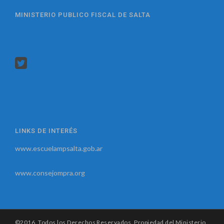
MINISTERIO PUBLICO FISCAL DE SALTA
LINKS DE INTERÉS
www.escuelampsalta.gob.ar
www.consejompra.org
©2016. Todos los Derechos Reservados. Propiedad del Ministerio