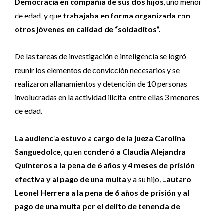
Democracia en compañía de sus dos hijos
, uno menor
de edad, y que
trabajaba en forma organizada con
otros jóvenes en calidad de “soldaditos”.
De las tareas de investigación e inteligencia se logró
reunir los elementos de convicción necesarios y se
realizaron allanamientos y detención de 10 personas
involucradas en la actividad ilícita, entre ellas 3 menores
de edad.
La audiencia estuvo a cargo de la jueza Carolina
Sanguedolce
, quien
condenó a Claudia Alejandra
Quinteros a la pena de 6 años y 4 meses de prisión
efectiva y al pago de una multa
y a su hijo,
Lautaro
Leonel Herrera a la pena de 6 años de prisión y al
pago de una multa por el delito de tenencia de