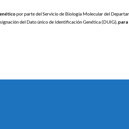
genético
por parte del Servicio de Biología Molecular del Depart
asignación del Dato único de Identificación Genética (DUIG),
para