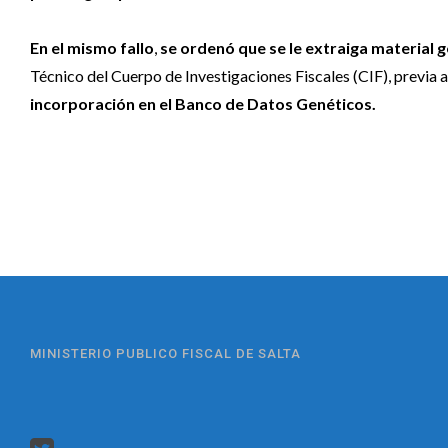
En el mismo fallo
,
se ordenó que se le extraiga material 
Técnico del Cuerpo de Investigaciones Fiscales (CIF), previa 
incorporación en el Banco de Datos Genéticos.
MINISTERIO PUBLICO FISCAL DE SALTA