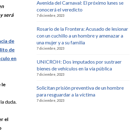
Avenida del Carnaval: El próximo lunes se
en
conocerá el veredicto
 y será
7 diciembre, 2023
Rosario de la Frontera: Acusado de lesionar
con un cuchillo a un hombre y amenazar a
cia de
una mujer y a su familia
7 diciembre, 2023
ito de
culo en
UNICROH: Dos imputados por sustraer
bienes de vehículos en la vía pública
7 diciembre, 2023
 le
Solicitan prisión preventiva de un hombre
para resguardar a la víctima
7 diciembre, 2023
la duda.
r el
o