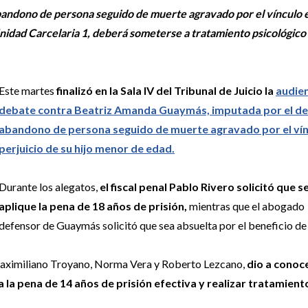
andono de persona seguido de muerte agravado por el vínculo 
Unidad Carcelaria 1, deberá someterse a tratamiento psicológico
Este martes
finalizó en la Sala IV del Tribunal de Juicio la
audien
debate contra Beatriz Amanda Guaymás, imputada por el del
abandono de persona seguido de muerte agravado por el vín
perjuicio de su hijo menor de edad.
Durante los alegatos,
el fiscal penal Pablo Rivero solicitó que se
aplique la pena de 18 años de prisión,
mientras que el abogado
defensor de Guaymás solicitó que sea absuelta por el beneficio de 
 Maximiliano Troyano, Norma Vera y Roberto Lezcano,
dio a conoce
a pena de 14 años de prisión efectiva y realizar tratamient