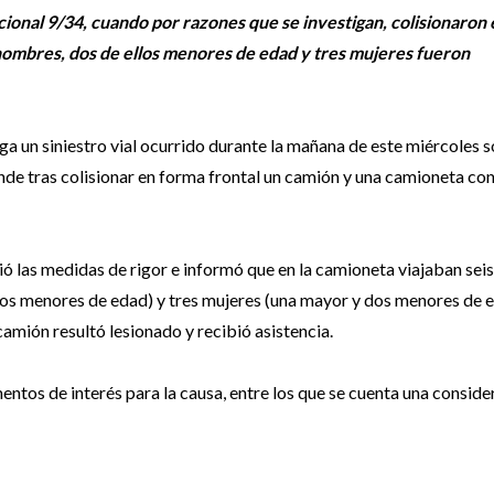
ional 9/34, cuando por razones que se investigan, colisionaron 
 hombres, dos de ellos menores de edad y tres mujeres fueron
tiga un siniestro vial ocurrido durante la mañana de este miércoles s
onde tras colisionar en forma frontal un camión y una camioneta con
ió las medidas de rigor e informó que en la camioneta viajaban seis
 dos menores de edad) y tres mujeres (una mayor y dos menores de 
camión resultó lesionado y recibió asistencia.
mentos de interés para la causa, entre los que se cuenta una conside