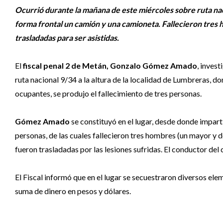
Ocurrió durante la mañana de este miércoles sobre ruta nac
forma frontal un camión y una camioneta. Fallecieron tres
trasladadas para ser asistidas.
El
fiscal penal 2 de Metán, Gonzalo Gómez Amado
, inves
ruta nacional 9/34 a la altura de la localidad de Lumbreras, d
ocupantes, se produjo el fallecimiento de tres personas.
Gómez Amado
se constituyó en el lugar, desde donde impart
personas, de las cuales fallecieron tres hombres (un mayor y
fueron trasladadas por las lesiones sufridas. El conductor del 
El Fiscal informó que en el lugar se secuestraron diversos ele
suma de dinero en pesos y dólares.