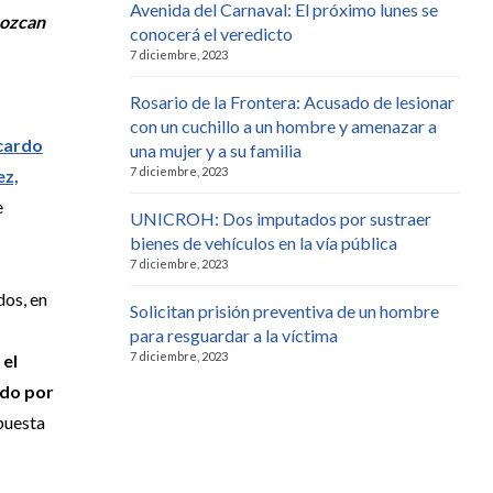
Avenida del Carnaval: El próximo lunes se
nozcan
conocerá el veredicto
7 diciembre, 2023
Rosario de la Frontera: Acusado de lesionar
con un cuchillo a un hombre y amenazar a
icardo
una mujer y a su familia
7 diciembre, 2023
ez,
e
UNICROH: Dos imputados por sustraer
bienes de vehículos en la vía pública
7 diciembre, 2023
dos, en
Solicitan prisión preventiva de un hombre
para resguardar a la víctima
7 diciembre, 2023
 el
ado por
puesta