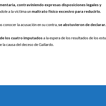
entaria, contraviniendo expresas disposiciones legales y
éndole a la víctima un
maltrato físico excesivo para reducirlo.
as conocer la acusación en su contra,
se abstuvieron de declarar.
 de los cuatro imputados
a la espera de los resultados de los est
 la causa del deceso de Gallardo.