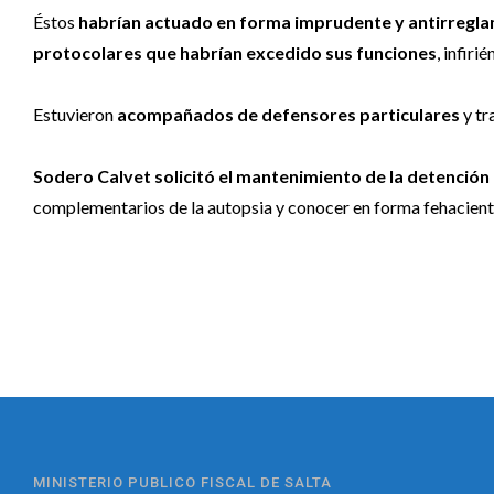
Éstos
habrían actuado en forma imprudente y antirreglam
protocolares que habrían excedido sus funciones
, infiri
Estuvieron
acompañados de defensores particulares
y tr
Sodero Calvet solicitó el mantenimiento de la detención
complementarios de la autopsia y conocer en forma fehaciente
MINISTERIO PUBLICO FISCAL DE SALTA