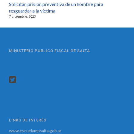
Solicitan prisión preventiva de un hombre para
resguardar a la víctima
7 diciembre, 2023
MINISTERIO PUBLICO FISCAL DE SALTA
LINKS DE INTERÉS
www.escuelampsalta.gob.ar