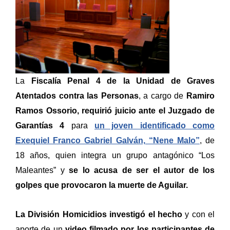
La
Fiscalía Penal 4 de la Unidad de Graves
Atentados contra las Personas
, a cargo de
Ramiro
Ramos Ossorio, requirió juicio ante el Juzgado de
Garantías 4
para
un joven identificado como
Exequiel Franco Gabriel Galván, “Nene Malo”
, de
18 años, quien integra un grupo antagónico “Los
Maleantes” y
se lo acusa de ser el autor de los
golpes que provocaron la muerte de Aguilar.
La División Homicidios investigó el hecho
y con el
aporte de un
video filmado por los participantes de