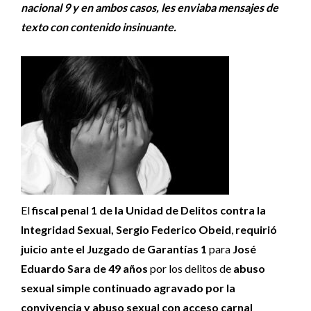
nacional 9 y en ambos casos, les enviaba mensajes de
texto con contenido insinuante.
El
fiscal penal 1 de la Unidad de Delitos contra la
Integridad Sexual, Sergio Federico Obeid
,
requirió
juicio ante el Juzgado de Garantías 1
para
José
Eduardo Sara de 49 años
por los delitos de
abuso
sexual simple continuado agravado por la
convivencia y abuso sexual con acceso carnal