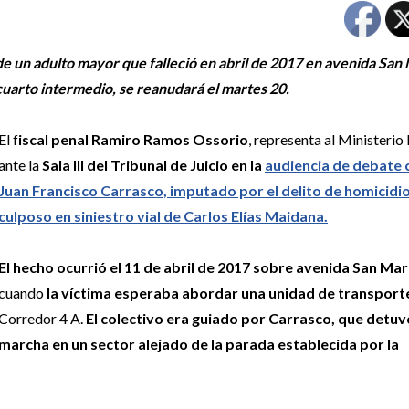
e un adulto mayor que falleció en abril de 2017 en avenida San 
cuarto intermedio, se reanudará el martes 20.
El f
iscal penal Ramiro Ramos Ossorio
, representa al Ministerio
ante la
Sala III del Tribunal de Juicio en la
audiencia de debate 
Juan Francisco Carrasco, imputado por el delito de homicidi
culposo en siniestro vial de Carlos Elías Maidana.
El hecho ocurrió el 11 de abril de 2017 sobre avenida San Mar
cuando
la víctima esperaba abordar una unidad de transpor
Corredor 4 A.
El colectivo era guiado por Carrasco, que detuv
marcha en un sector alejado de la parada establecida por la