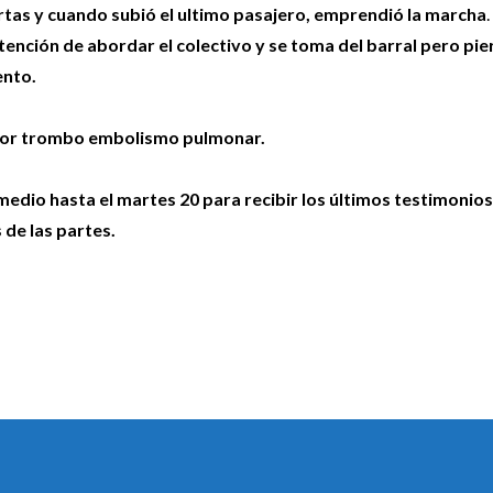
rtas y cuando subió el ultimo pasajero, emprendió la marcha
.
ntención de abordar el colectivo y se toma del barral pero pie
ento.
s por trombo embolismo pulmonar.
medio hasta el martes 20 para recibir los últimos testimonios
 de las partes.