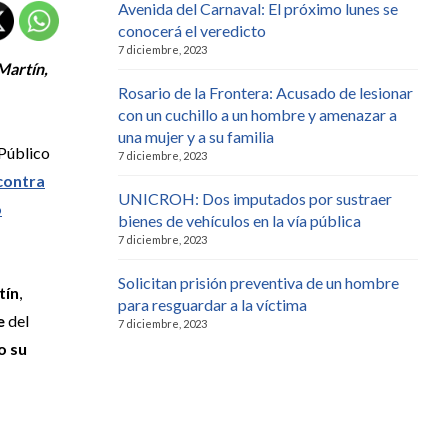
Avenida del Carnaval: El próximo lunes se
conocerá el veredicto
7 diciembre, 2023
Martín,
Rosario de la Frontera: Acusado de lesionar
con un cuchillo a un hombre y amenazar a
una mujer y a su familia
 Público
7 diciembre, 2023
contra
UNICROH: Dos imputados por sustraer
o
bienes de vehículos en la vía pública
7 diciembre, 2023
Solicitan prisión preventiva de un hombre
tín
,
para resguardar a la víctima
te
del
7 diciembre, 2023
o su