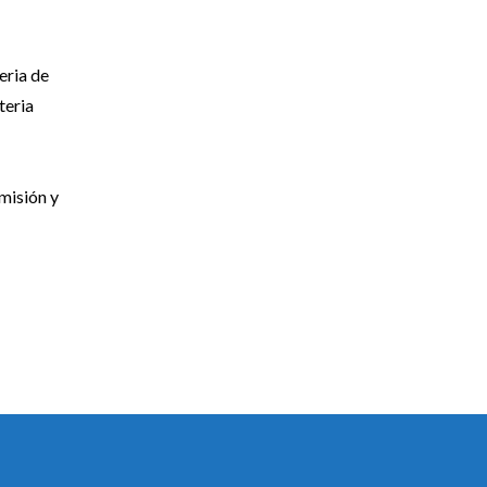
eria de
teria
emisión y