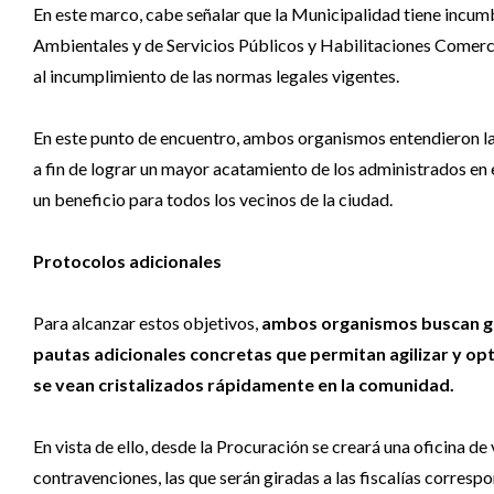
En este marco, cabe señalar que la Municipalidad tiene incumb
Ambientales y de Servicios Públicos y Habilitaciones Comerc
al incumplimiento de las normas legales vigentes.
En este punto de encuentro, ambos organismos entendieron la 
a fin de lograr un mayor acatamiento de los administrados en el
un beneficio para todos los vecinos de la ciudad.
Protocolos adicionales
Para alcanzar estos objetivos,
ambos organismos buscan gen
pautas adicionales concretas que permitan agilizar y opt
se vean cristalizados rápidamente en la comunidad.
En vista de ello, desde la Procuración se creará una oficina 
contravenciones, las que serán giradas a las fiscalías corres