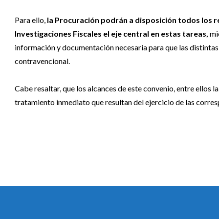
Para ello,
la Procuración podrán a disposición todos los r
Investigaciones Fiscales el eje central en estas tareas,
mie
información y documentación necesaria para que las distintas
contravencional.
Cabe resaltar, que los alcances de este convenio, entre ellos la
tratamiento inmediato que resultan del ejercicio de las corr