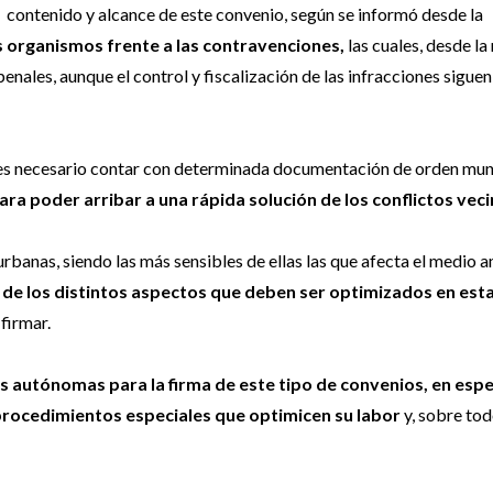
contenido y alcance de este convenio, según se informó desde la
 organismos frente a las contravenciones,
las cuales, desde la
nales, aunque el control y fiscalización de las infracciones siguen 
 es necesario contar con determinada documentación de orden muni
a poder arribar a una rápida solución de los conflictos veci
rbanas, siendo las más sensibles de ellas las que afecta el medio 
n de los distintos aspectos que deben ser optimizados en est
firmar.
s autónomas para la firma de este tipo de convenios, en espec
procedimientos especiales que optimicen su labor
y, sobre tod