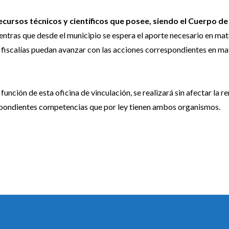
ecursos técnicos y científicos que posee, siendo el Cuerpo de
ntras que desde el municipio se espera el aporte necesario en mat
 fiscalías puedan avanzar con las acciones correspondientes en ma
 función de esta oficina de vinculación, se realizará sin afectar la r
espondientes competencias que por ley tienen ambos organismos.