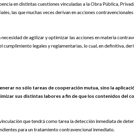
encia en distintas cuestiones vinculadas a la Obra Pública, Privad
iales, las que muchas veces derivan en acciones contravencionale
necesidad de agilizar y optimizar las acciones en materia contrav
 cumplimiento legales y reglamentarias, lo cual, en definitiva, der
erar no sólo tareas de cooperación mutua, sino la aplicaci
imizar sus distintas labores a fin de que los contenidos del c
de vinculación que tendrá como tarea la detección inmediata de det
pondientes para un tratamiento contravencional inmediato.