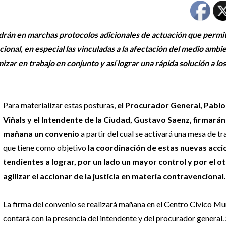
drán en marchas protocolos adicionales de actuación que permi
cional, en especial las vinculadas a la afectación del medio ambi
izar en trabajo en conjunto y así lograr una rápida solución a los
Para materializar estas posturas,
el Procurador General, Pabl
Viñals y el Intendente de la Ciudad, Gustavo Saenz, firmará
mañana un convenio
a partir del cual se activará una mesa de t
que tiene como objetivo
la coordinación de estas nuevas acci
tendientes a lograr, por un lado un mayor control y por el o
agilizar el accionar de la justicia en materia contravencional.
La firma del convenio se realizará mañana en el Centro Cívico Mu
contará con la presencia del intendente y del procurador general.