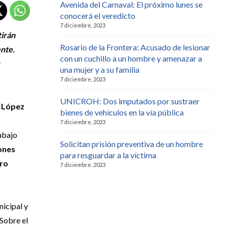
Avenida del Carnaval: El próximo lunes se
conocerá el veredicto
7 diciembre, 2023
tirán
Rosario de la Frontera: Acusado de lesionar
ente.
con un cuchillo a un hombre y amenazar a
una mujer y a su familia
7 diciembre, 2023
UNICROH: Dos imputados por sustraer
o López
bienes de vehículos en la vía pública
n
7 diciembre, 2023
rabajo
Solicitan prisión preventiva de un hombre
ones
para resguardar a la víctima
tro
7 diciembre, 2023
nicipal y
 Sobre el