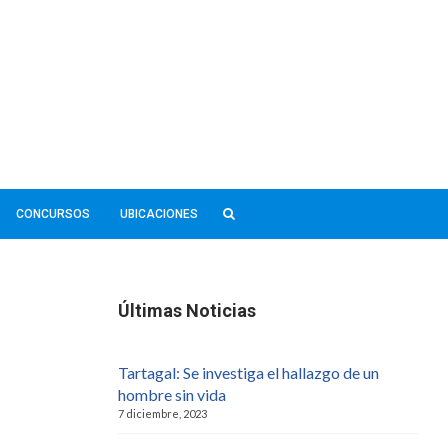
CONCURSOS
UBICACIONES
Últimas Noticias
Tartagal: Se investiga el hallazgo de un
hombre sin vida
7 diciembre, 2023