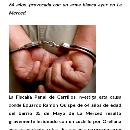
64 años, provocada con un arma blanca ayer en La
Merced.
La
Fiscalía Penal de Cerrillos
investiga esta causa
donde
Eduardo Ramón Quispe de 64 años de edad
del barrio 25 de Mayo de La Merced resultó
gravemente lesionado con un cuchillo por Orellana
ayer cuando junto a otras dos personas
se presentaron