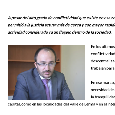
A pesar del alto grado de conflictividad que existe en esa z
permitió a la justicia actuar más de cerca y con mayor rapid
actividad considerada ya un flagelo dentro de la sociedad.
En los últimos
conflictividad
descentralizac
trabajan para 
En ese marco, 
necesidad de q
la tranquilida
capital, como en las localidades del Valle de Lerma y en el inter