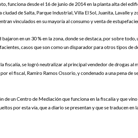
to, funciona desde el 16 de junio de 2014 en la planta alta del edif
 ciudad de Salta, Parque Industrial, Villa El Sol, Juanita, Lavalle y 
uentran vinculados en su mayoría al consumo y venta de estupefacie
ad bajaron en un 30 % en la zona, donde se destaca, por sobre todo,
acientes, casos que son como un disparador para otros tipos de de
la fiscalía, se logró neutralizar al principal vendedor de drogas al
io por el fiscal, Ramiro Ramos Ossorio, y condenado a una pena de s
n de un Centro de Mediación que funciona en la fiscalía y que vino
ltos por esta vía, que a diario se presentan y que se traducen en l