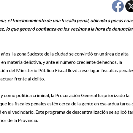
ona, el funcionamiento de una fiscalía penal, ubicada a pocas cua
ez, lo que generó confianza en los vecinos a la hora de denunciar
 años, la zona Sudeste de la ciudad se convirtió en un área de alta
 en materia delictiva, y ante el número creciente de hechos, la
ión del Ministerio Público Fiscal llevó a ese lugar, fiscalías penale
actuar frente al delito.
y como política criminal, la Procuración General ha priorizado la
ue los fiscales penales estén cerca de la gente en esa ardua tarea 
d en el vecindario. Este programa de descentralización se aplicó ta
ior de la Provincia.