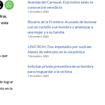
Avenida del Carnaval: El próximo lunes se
conocerá el veredicto
7 diciembre, 2023
dras,
Rosario de la Frontera: Acusado de lesionar
 esta
con un cuchillo a un hombre y amenazar a
una mujer y a su familia
7 diciembre, 2023
UNICROH: Dos imputados por sustraer
bienes de vehículos en la vía pública
s que
7 diciembre, 2023
Solicitan prisión preventiva de un hombre
para resguardar a la víctima
7 diciembre, 2023
de lograr
nto en la