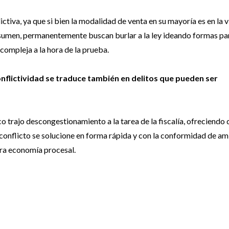
ctiva, ya que si bien la modalidad de venta en su mayoría es en la v
nsumen, permanentemente buscan burlar a la ley ideando formas pa
 compleja a la hora de la prueba.
onflictividad se traduce también en delitos que pueden ser
co trajo descongestionamiento a la tarea de la fiscalía, ofreciendo 
el conflicto se solucione en forma rápida y con la conformidad de a
nera economía procesal.