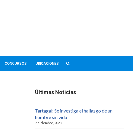
CONCURSOS
UBICACIONES
Últimas Noticias
Tartagal: Se investiga el hallazgo de un
hombre sin vida
7 diciembre, 2023