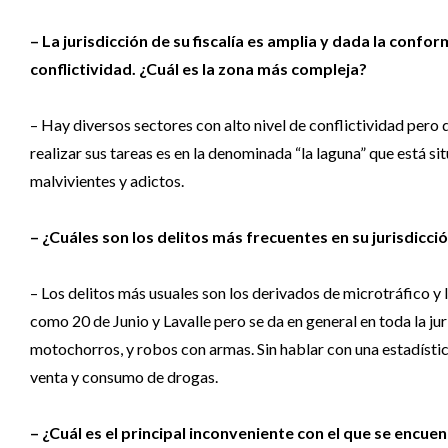
– La jurisdicción de su fiscalía es amplia y dada la conf
conflictividad. ¿Cuál es la zona más compleja?
– Hay diversos sectores con alto nivel de conflictividad pero 
realizar sus tareas es en la denominada “la laguna” que está si
malvivientes y adictos.
– ¿Cuáles son los delitos más frecuentes en su jurisdicc
– Los delitos más usuales son los derivados de microtráfico y 
como 20 de Junio y Lavalle pero se da en general en toda la ju
motochorros, y robos con armas. Sin hablar con una estadística,
venta y consumo de drogas.
– ¿Cuál es el principal inconveniente con el que se encue