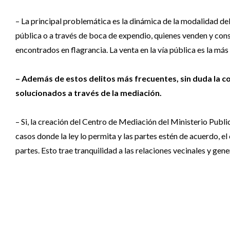
– La principal problemática es la dinámica de la modalidad deli
pública o a través de boca de expendio, quienes venden y co
encontrados en flagrancia. La venta en la vía pública es la más
– Además de estos delitos más frecuentes, sin duda la c
solucionados a través de la mediación.
– Si, la creación del Centro de Mediación del Ministerio Publi
casos donde la ley lo permita y las partes estén de acuerdo, 
partes. Esto trae tranquilidad a las relaciones vecinales y ge