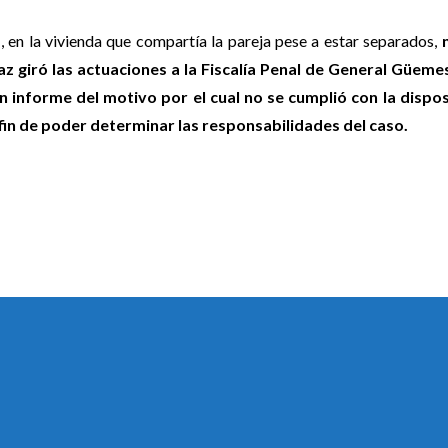
s
, en la vivienda que compartía la pareja pese a estar separados,
Paz giró las actuaciones a la Fiscalía Penal de General Güeme
un informe del motivo por el cual no se cumplió con la dispo
fin de poder determinar las responsabilidades del caso.