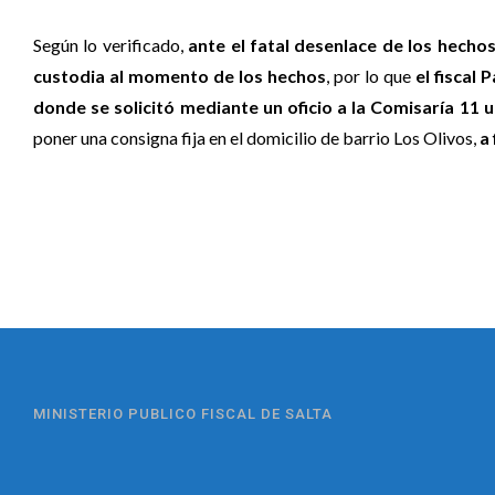
Según lo verificado,
ante el fatal desenlace de los hecho
custodia al momento de los hechos
, por lo que
el fiscal 
donde se solicitó mediante un oficio a la Comisaría 11 
poner una consigna fija en el domicilio de barrio Los Olivos,
a 
MINISTERIO PUBLICO FISCAL DE SALTA