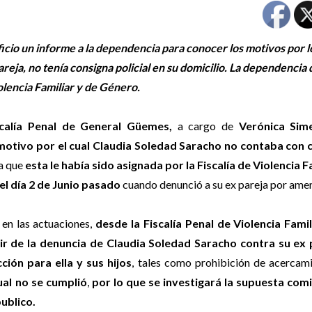
icio un informe a la dependencia para conocer los motivos por l
reja, no tenía consigna policial en su domicilio. La dependencia 
iolencia Familiar y de Género.
scalía Penal de General Güemes,
a cargo de
Verónica Sim
 motivo por el cual Claudia Soledad Saracho no contaba con 
a que
esta le había sido asignada por la Fiscalía de Violencia F
el día 2 de Junio pasado
cuando denunció a su ex pareja por ame
en las actuaciones,
desde la Fiscalía Penal de Violencia Famil
ir de la denuncia de Claudia Soledad Saracho contra su ex 
ión para ella y sus hijos
, tales como prohibición de acercam
cual no se cumplió
,
por lo que se investigará la supuesta comi
ublico.