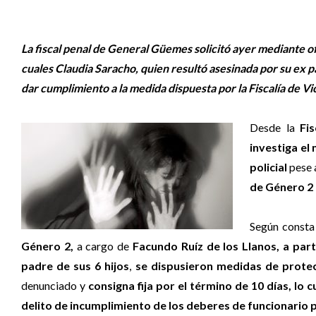
La fiscal penal de General Güemes solicitó ayer mediante of
cuales Claudia Saracho, quien resultó asesinada por su ex pa
dar cumplimiento a la medida dispuesta por la Fiscalía de V
Desde la
Fi
investiga el
policial
pese 
de Género 2 
Según consta 
Género 2,
a cargo de
Facundo Ruíz de los Llanos, a part
padre de sus 6 hijos
,
se dispusieron medidas de protecc
denunciado y
consigna fija por el término de 10 días, lo 
delito de incumplimiento de los deberes de funcionario p