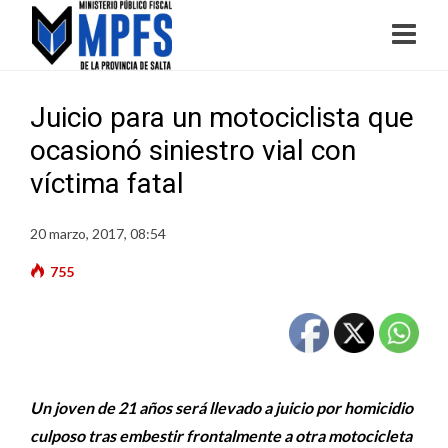
Juicio para un motociclista que
ocasionó siniestro vial con
víctima fatal
20 marzo, 2017, 08:54
755
Un joven de 21 años será llevado a juicio por homicidio
culposo tras embestir frontalmente a otra motocicleta