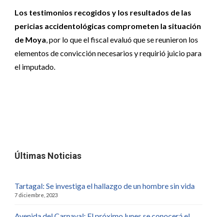
Los testimonios recogidos y los resultados de las
pericias accidentológicas comprometen la situación
de Moya
, por lo que el fiscal evaluó que se reunieron los
elementos de convicción necesarios y requirió juicio para
el imputado.
Últimas Noticias
Tartagal: Se investiga el hallazgo de un hombre sin vida
7 diciembre, 2023
Avenida del Carnaval: El próximo lunes se conocerá el