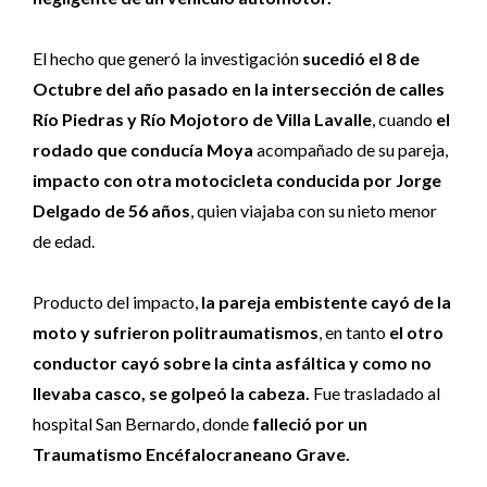
El hecho que generó la investigación
sucedió el 8 de
Octubre del año pasado en la intersección de calles
Río Piedras y Río Mojotoro de Villa Lavalle
, cuando
el
rodado que conducía Moya
acompañado de su pareja,
impacto con otra motocicleta conducida por Jorge
Delgado de 56 años
, quien viajaba con su nieto menor
de edad.
Producto del impacto,
la pareja embistente cayó de la
moto y sufrieron politraumatismos
, en tanto
el otro
conductor cayó sobre la cinta asfáltica y como no
llevaba casco, se golpeó la cabeza.
Fue trasladado al
hospital San Bernardo, donde
falleció por un
Traumatismo Encéfalocraneano Grave.