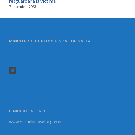
resguardar a la víctima
7 diciembre, 2023
MINISTERIO PUBLICO FISCAL DE SALTA
LINKS DE INTERÉS
www.escuelampsalta.gob.ar