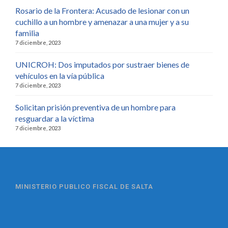
Rosario de la Frontera: Acusado de lesionar con un
cuchillo a un hombre y amenazar a una mujer y a su
familia
7 diciembre, 2023
UNICROH: Dos imputados por sustraer bienes de
vehículos en la vía pública
7 diciembre, 2023
Solicitan prisión preventiva de un hombre para
resguardar a la víctima
7 diciembre, 2023
MINISTERIO PUBLICO FISCAL DE SALTA