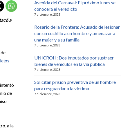
Avenida del Carnaval: El próximo lunes se
conocerá el veredicto
7 diciembre, 2023
tacó a
Rosario de la Frontera: Acusado de lesionar
con un cuchillo a un hombre y amenazar a
una mujer y a su familia
7 diciembre, 2023
 de
UNICROH: Dos imputados por sustraer
lejos
bienes de vehículos en la vía pública
7 diciembre, 2023
Solicitan prisión preventiva de un hombre
 intentó
para resguardar a la víctima
ilio de
7 diciembre, 2023
uiso
tro, a la