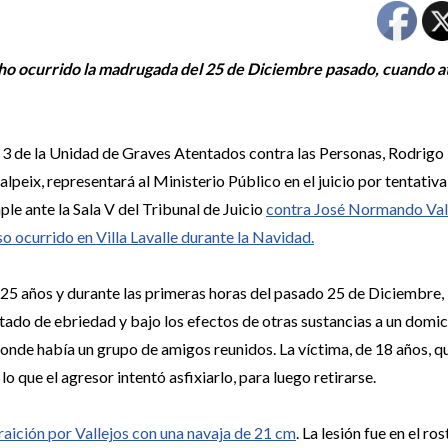
ho ocurrido la madrugada del 25 de Diciembre pasado, cuando a
al 3 de la Unidad de Graves Atentados contra las Personas, Rodrigo
peix, representará al Ministerio Público en el juicio por tentativa
le ante la Sala V del Tribunal de Juicio
contra José Normando Val
o ocurrido en Villa Lavalle durante la Navidad.
e 25 años y durante las primeras horas del pasado 25 de Diciembre,
tado de ebriedad y bajo los efectos de otras sustancias a un domic
 donde había un grupo de amigos reunidos. La víctima, de 18 años, q
lo que el agresor intentó asfixiarlo, para luego retirarse.
raición por Vallejos con una navaja de 21 cm
. La lesión fue en el ros