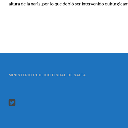
altura de la nariz, por lo que debió ser intervenido quirúrgica
MINISTERIO PUBLICO FISCAL DE SALTA