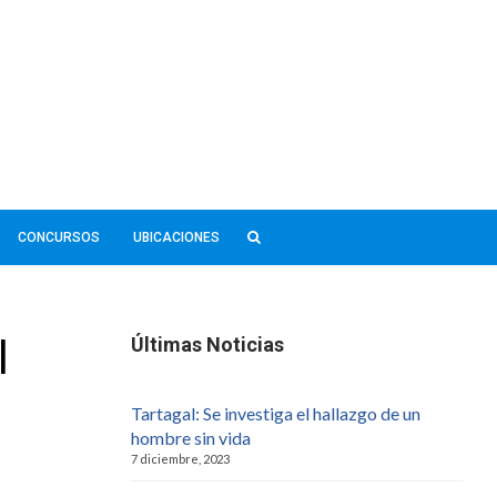
CONCURSOS
UBICACIONES
l
Últimas Noticias
Tartagal: Se investiga el hallazgo de un
hombre sin vida
7 diciembre, 2023