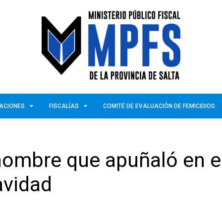
ZACIONES
FISCALÍAS
COMITÉ DE EVALUACIÓN DE FEMICIDIOS
n hombre que apuñaló en e
avidad