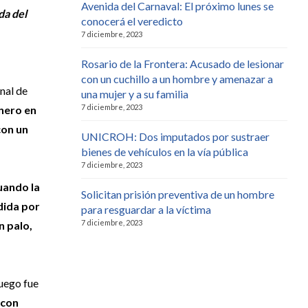
Avenida del Carnaval: El próximo lunes se
da del
conocerá el veredicto
7 diciembre, 2023
Rosario de la Frontera: Acusado de lesionar
con un cuchillo a un hombre y amenazar a
enal de
una mujer y a su familia
7 diciembre, 2023
énero en
con un
UNICROH: Dos imputados por sustraer
bienes de vehículos en la vía pública
7 diciembre, 2023
cuando la
Solicitan prisión preventiva de un hombre
dida por
para resguardar a la víctima
7 diciembre, 2023
n palo,
Luego fue
 con