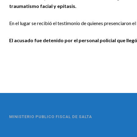
traumatismo facial y epitasis.
En el lugar se recibió el testimonio de quienes presenciaron el
El acusado fue detenido por el personal policial que llegó 
MINISTERIO PUBLICO FISCAL DE SALTA