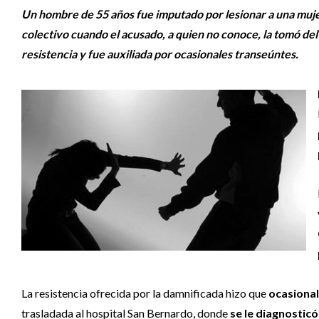
Un hombre de 55 años fue imputado por lesionar a una mujer e
colectivo cuando el acusado, a quien no conoce, la tomó del
resistencia y fue auxiliada por ocasionales transeúntes.
La resistencia ofrecida por la damnificada hizo que
ocasional
trasladada al hospital San Bernardo, donde
se le diagnostic