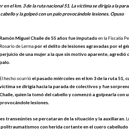
n el km. 3 de la ruta nacional 51. La víctima se dirigía a la para
 cabello y la golpeó con un palo provocándole lesiones. Opuso
Ramón Miguel Chaile de 55 años fue imputado
en la Fiscalía P
Rosario de Lerma
por el delito de lesiones agravadas por el g
perjuicio de una mujer a la que sin motivo aparente, agredió 
palo.
El hecho ocurrió
el pasado miércoles en el km 3 de la ruta 51, 
víctima se dirigía hacia la parada de colectivos y fue sorpren
Chaile, quien la tomó del cabello y comenzó a golpearla con u
provocándole lesiones.
es transeúntes se percataran de la situación y la auxiliaran
. 
ó politraumatismos con herida cortante en el cuero cabelludo