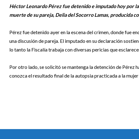
Héctor Leonardo Pérez fue detenido e imputado hoy por la F
muerte de su pareja, Delia del Socorro Lamas, producida c
Pérez fue detenido ayer en la escena del crimen, donde fue en
una discusión de pareja. El imputado en su declaración sostien
lo tanto la Fiscalía trabaja con diversas pericias que esclarec
Por otro lado, se solicitó se mantenga la detención de Pérez h
conozca el resultado final de la autopsia practicada a la mujer 