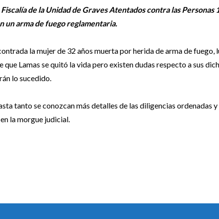
iscalía de la Unidad de Graves Atentados contra las Personas 1
on un arma de fuego reglamentaria.
contrada la mujer de 32 años muerta por herida de arma de fuego, 
e que Lamas se quitó la vida pero existen dudas respecto a sus dic
erán lo sucedido.
asta tanto se conozcan más detalles de las diligencias ordenadas y
en la morgue judicial.