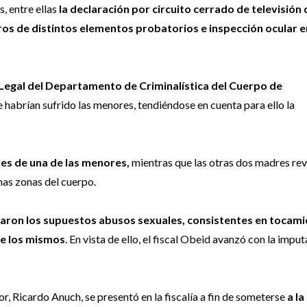
, entre ellas
la declaración por circuito cerrado de televisión 
os de distintos elementos probatorios e inspección ocular e
 Legal del Departamento de Criminalística del Cuerpo de
e habrían sufrido las menores, tendiéndose en cuenta para ello la
ales de una de las menores,
mientras que las otras dos madres re
mas zonas del cuerpo.
aron los supuestos abusos sexuales, consistentes en tocam
de los mismos
. En vista de ello, el fiscal Obeid avanzó con la impu
r, Ricardo Anuch, se presentó en la fiscalía a fin de someterse
a la