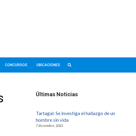
CONCURSOS
UBICACIONES
s
Últimas Noticias
Tartagal: Se investiga el hallazgo de un
hombre sin vida
7 diciembre, 2023