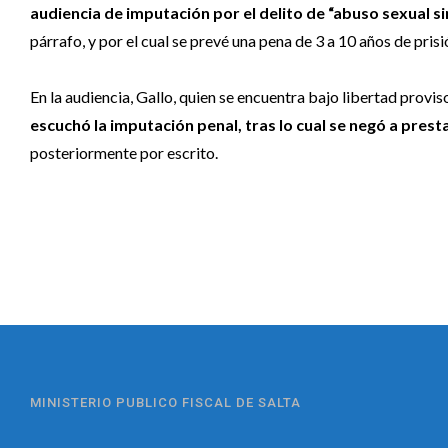
audiencia de imputación por el delito de “abuso sexual s
párrafo, y por el cual se prevé una pena de 3 a 10 años de prisi
En la audiencia, Gallo, quien se encuentra bajo libertad provi
escuchó la imputación penal, tras lo cual se negó a prest
posteriormente por escrito.
MINISTERIO PUBLICO FISCAL DE SALTA