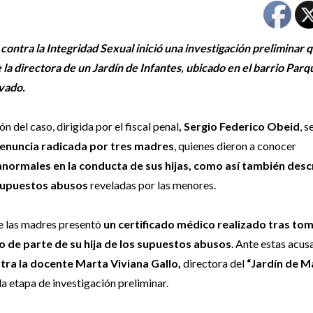
 contra la Integridad Sexual inició una investigación preliminar 
 la directora de un Jardín de Infantes, ubicado en el barrio Parq
avado.
ón del caso, dirigida por el fiscal penal
, Sergio Federico Obeid
, s
denuncia radicada por tres madres
, quienes dieron a conocer
anormales en la conducta de sus hijas, como así también desc
supuestos abusos
reveladas por las menores.
de las madres presentó
un certificado médico realizado tras to
 de parte de su hija de los supuestos abusos
. Ante estas acus
ntra la docente Marta Viviana Gallo,
directora del
“Jardín de M
 la etapa de investigación preliminar.