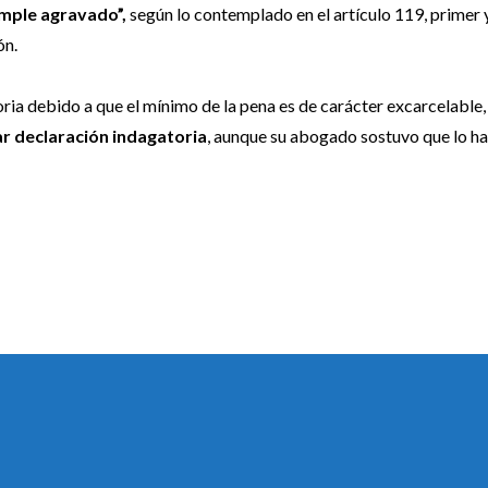
imple agravado”,
según lo contemplado en el artículo 119, primer 
ón.
soria debido a que el mínimo de la pena es de carácter excarcelable,
ar declaración indagatoria
, aunque su abogado sostuvo que lo h