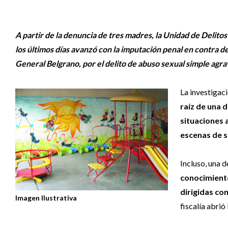
A partir de la denuncia de tres madres, la Unidad de Delitos
los últimos días avanzó con la imputación penal en contra de
General Belgrano, por el delito de abuso sexual simple agr
La investigaci
raíz de una 
situaciones 
escenas de 
Incluso, una 
conocimiento
dirigidas co
Imagen Ilustrativa
fiscalía abrió