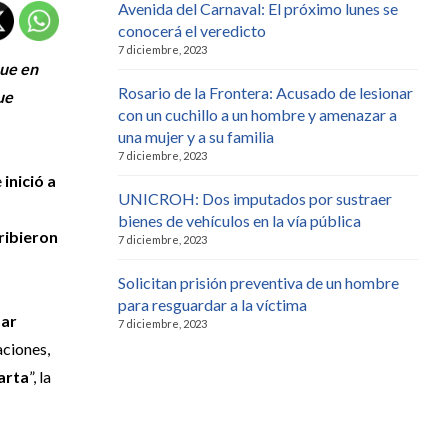
Avenida del Carnaval: El próximo lunes se
conocerá el veredicto
7 diciembre, 2023
que en
Rosario de la Frontera: Acusado de lesionar
ue
con un cuchillo a un hombre y amenazar a
una mujer y a su familia
7 diciembre, 2023
e
inició a
UNICROH: Dos imputados por sustraer
bienes de vehículos en la vía pública
ribieron
7 diciembre, 2023
Solicitan prisión preventiva de un hombre
para resguardar a la víctima
mar
7 diciembre, 2023
aciones,
arta
”, la