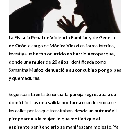
La
Fiscalía Penal de Violencia Familiar y de Género
de Orán
, a cargo de
Mónica Viazzi
en forma interina,
investiga un
hecho ocurrido en barrio Aeroparque
,
donde una mujer de 20 años
, identificada como
Samantha Muñoz,
denunció a su concubino por golpes
y quemaduras.
Según consta en la denuncia,
la pareja regresaba a su
domicilio tras una salida nocturna
cuando en una de
las calles por las que transitaban,
desde un automóvil
piropearon a la mujer, lo que motivó que el
aspirante penitenciario se manifestara molesto.
Ya