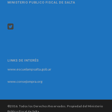
MINISTERIO PUBLICO FISCAL DE SALTA
LINKS DE INTERÉS
www.escuelampsalta.gob.ar
www.consejompra.org
©2016. Todos los Derechos Reservados. Propiedad del Ministerio
Público Fiscal de Salta.