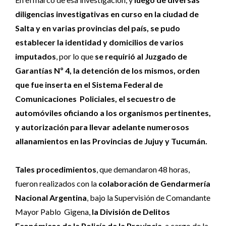
diligencias investigativas en curso en la ciudad de
Salta y en varias provincias del país, se pudo
establecer la identidad y domicilios de varios
imputados
, por lo que
se requirió al Juzgado de
Garantías Nº 4, la detención de los mismos, orden
que fue inserta en el Sistema Federal de
Comunicaciones Policiales, el secuestro de
automóviles oficiando a los organismos pertinentes,
y autorización para llevar adelante numerosos
allanamientos en las Provincias de Jujuy y Tucumán.
Tales procedimientos
, que demandaron 48 horas,
fueron realizados con la
colaboración de Gendarmería
Nacional Argentina
, bajo la Supervisión de Comandante
Mayor Pablo Gigena,
la División de Delitos
Económicos de la Policía de la Provincia
, a cargo de la