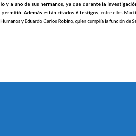
dio y a uno de sus hermanos, ya que durante la investigació
 permitió.
Además están citados 6 testigos,
entre ellos Mart
Humanos y Eduardo Carlos Robino, quien cumplía la función de S