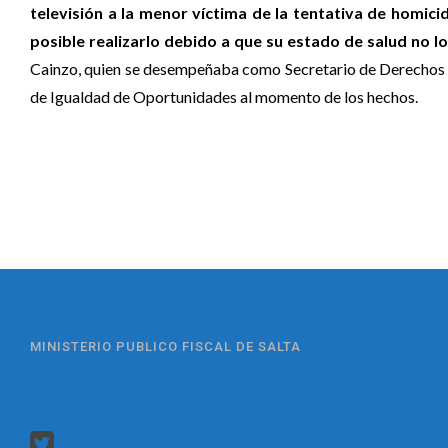
televisión a la menor víctima de la tentativa de homici
posible realizarlo debido a que su estado de salud no lo
Cainzo, quien se desempeñaba como Secretario de Derechos 
de Igualdad de Oportunidades al momento de los hechos.
MINISTERIO PUBLICO FISCAL DE SALTA