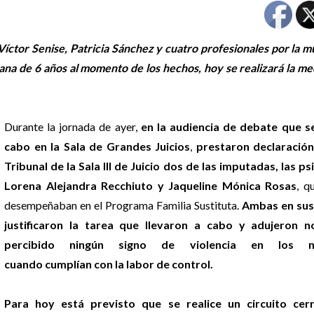
Víctor Senise, Patricia Sánchez y cuatro profesionales por la 
ana de 6 años al momento de los hechos, hoy se realizará la me
Durante la jornada de ayer,
en la audiencia de debate que se
cabo en la Sala de Grandes Juicios
,
prestaron declaración
Tribunal de la Sala III de Juicio dos de las imputadas, las p
Lorena Alejandra Recchiuto y Jaqueline Mónica Rosas
, q
desempeñaban en el Programa Familia Sustituta.
Ambas en sus
justificaron la tarea que llevaron a cabo y adujeron 
percibido ningún signo de violencia en los m
cuando cumplían con la labor de control.
Para hoy está previsto que se realice un circuito cer