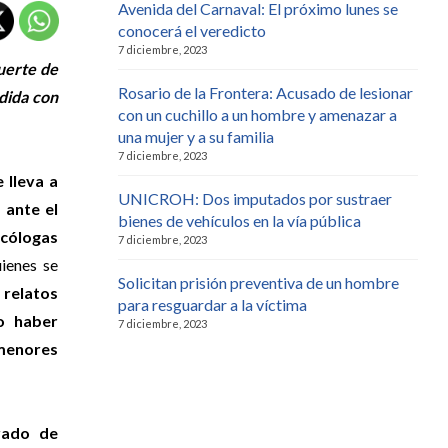
Avenida del Carnaval: El próximo lunes se
conocerá el veredicto
7 diciembre, 2023
muerte de
Rosario de la Frontera: Acusado de lesionar
dida con
con un cuchillo a un hombre y amenazar a
una mujer y a su familia
7 diciembre, 2023
 lleva a
UNICROH: Dos imputados por sustraer
 ante el
bienes de vehículos en la vía pública
sicólogas
7 diciembre, 2023
uienes se
Solicitan prisión preventiva de un hombre
 relatos
para resguardar a la víctima
no haber
7 diciembre, 2023
enores
rado de