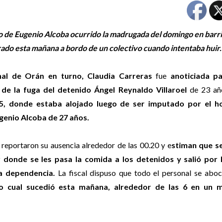
io de Eugenio Alcoba ocurrido la madrugada del domingo en barr
rado esta mañana a bordo de un colectivo cuando intentaba huir.
enal de Orán en turno, Claudia Carreras
fue
anoticiada p
de la fuga del detenido Ángel Reynaldo Villaroel
de 23 a
5, donde estaba alojado luego de ser imputado por el h
genio Alcoba de 27 años.
 reportaron su ausencia alrededor de las 00.20 y e
stiman que s
 donde se les pasa la comida a los detenidos y salió por 
la dependencia.
La fiscal dispuso que todo el personal se abo
lo cual sucedió esta mañana, alrededor de las 6 en un 