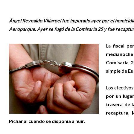
Ángel Reynaldo Villaroel fue imputado ayer por el homicid
Aeroparque. Ayer se fugó de la Comisaría 25 y fue recaptu
La
fiscal p
medianoche 
Comisaría 2
simple de Eu
Los efectivos
por un lugar
trasera de 
recaptura, 
Pichanal cuando se disponía a huir.