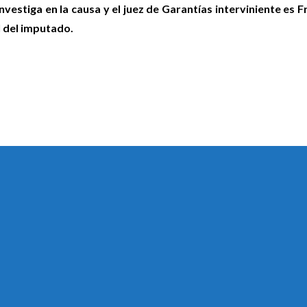
nvestiga en la causa y el juez de Garantías interviniente es F
l del imputado.