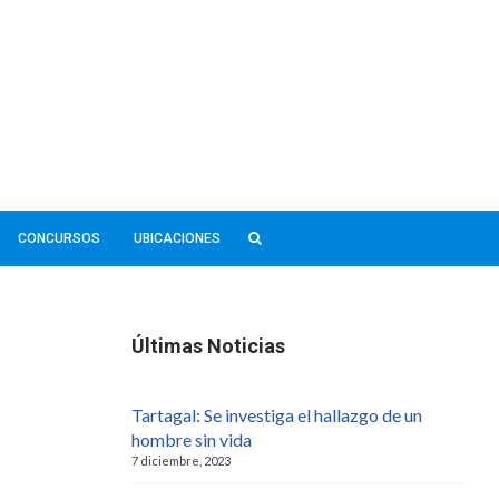
CONCURSOS
UBICACIONES
Últimas Noticias
Tartagal: Se investiga el hallazgo de un
hombre sin vida
7 diciembre, 2023