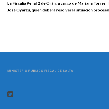
La Fiscalía Penal 2 de Orán, a cargo de Mariana Torres, i
José Oyarzú, quien deberá resolver la situación procesa
MINISTERIO PUBLICO FISCAL DE SALTA