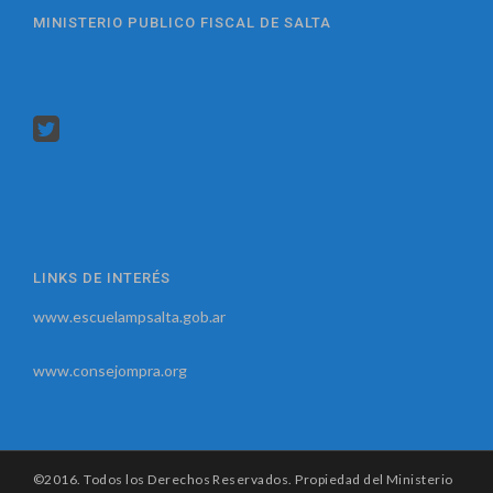
MINISTERIO PUBLICO FISCAL DE SALTA
LINKS DE INTERÉS
www.escuelampsalta.gob.ar
www.consejompra.org
©2016. Todos los Derechos Reservados. Propiedad del Ministerio