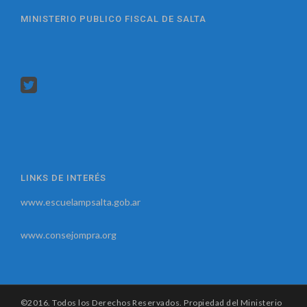
MINISTERIO PUBLICO FISCAL DE SALTA
LINKS DE INTERÉS
www.escuelampsalta.gob.ar
www.consejompra.org
©2016. Todos los Derechos Reservados. Propiedad del Ministerio