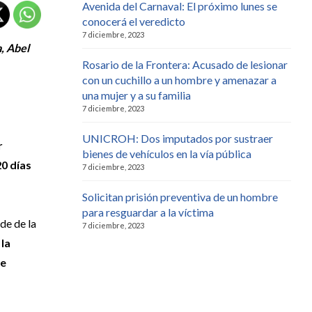
Avenida del Carnaval: El próximo lunes se
conocerá el veredicto
7 diciembre, 2023
, Abel
Rosario de la Frontera: Acusado de lesionar
con un cuchillo a un hombre y amenazar a
una mujer y a su familia
7 diciembre, 2023
UNICROH: Dos imputados por sustraer
r
bienes de vehículos en la vía pública
0 días
7 diciembre, 2023
Solicitan prisión preventiva de un hombre
para resguardar a la víctima
de de la
7 diciembre, 2023
e
la
ue