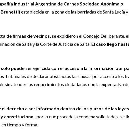
Compañía Industrial Argentina de Carnes Sociedad Anónima o
 Brunetti)
establecida en la zona de las barriadas de Santa Lucía y
cta de firmas de vecinos,
se expidieron el Concejo Deliberante, e
ación de Salta y la Corte de Justicia de Salta.
El caso llegó hasta
a solo puede ser ejercida con el acceso a la información por p
los Tribunales de declarar abstractas las causas por acceso a los t
ir sin atender los requerimientos ciudadanos con la expectativa d
 el derecho a ser informado dentro de los plazos de las leyes
y constitucional,
por lo que procede la condena solicitada si se ll
e en tiempo y forma.