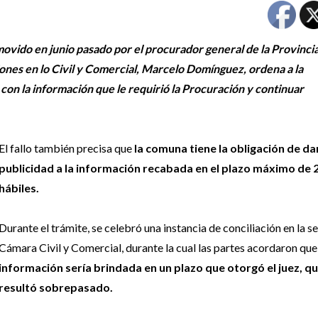
ovido en junio pasado por el procurador general de la Provincia
ciones en lo Civil y Comercial, Marcelo Domínguez, ordena a la
con la información que le requirió la Procuración y continuar
El fallo también precisa que
la comuna tiene la obligación de da
publicidad a la información recabada en el plazo máximo de 2
hábiles.
Durante el trámite, se celebró una instancia de conciliación en la se
Cámara Civil y Comercial, durante la cual las partes acordaron qu
información sería brindada en un plazo que otorgó el juez, q
resultó sobrepasado.