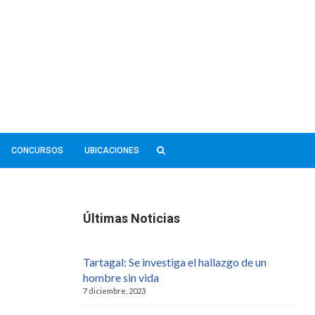
CONCURSOS
UBICACIONES
Últimas Noticias
Tartagal: Se investiga el hallazgo de un
hombre sin vida
7 diciembre, 2023