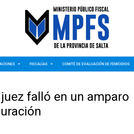
ZACIONES
FISCALÍAS
COMITÉ DE EVALUACIÓN DE FEMICIDIOS
n juez falló en un amparo
curación