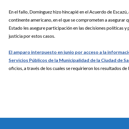
En el fallo, Domínguez hizo hincapié en el Acuerdo de Escazú, 
continente americano, en el que se comprometen a asegurar q
Estado les asegure participación en las decisiones políticas y 
justicia por estos casos.
El amparo interpuesto en junio por acceso a la informaci
Servicios Públicos de la Municipalidad de la Ciudad de Sa
oficios, a través de los cuales se requirieron los resultados de 