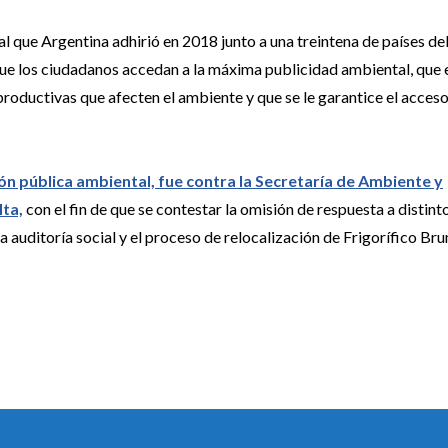
al que Argentina adhirió en 2018 junto a una treintena de países de
ue los ciudadanos accedan a la máxima publicidad ambiental, que 
productivas que afecten el ambiente y que se le garantice el acceso
ón pública ambiental, fue contra la Secretaría de Ambiente y
lta,
con el fin de que se contestar la omisión de respuesta a distint
la auditoría social y el proceso de relocalización de Frigorífico Brun