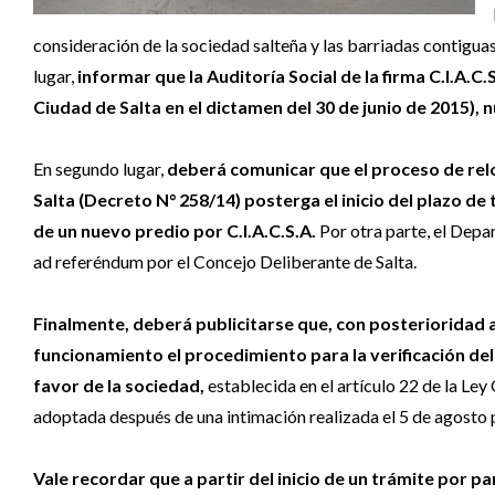
consideración de la sociedad salteña y las barriadas contiguas 
lugar,
informar que la Auditoría Social de la firma C.I.A.
Ciudad de Salta en el dictamen del 30 de junio de 2015), n
En segundo lugar,
deberá comunicar que el proceso de reloc
Salta (Decreto N° 258/14) posterga el inicio del plazo d
de un nuevo predio por C.I.A.C.S.A.
Por otra parte, el Depa
ad referéndum por el Concejo Deliberante de Salta.
Finalmente, deberá publicitarse que, con posterioridad a
funcionamiento el procedimiento para la verificación de
favor de la sociedad,
establecida en el artículo 22 de la Le
adoptada después de una intimación realizada el 5 de agosto p
Vale recordar que a partir del inicio de un trámite por p