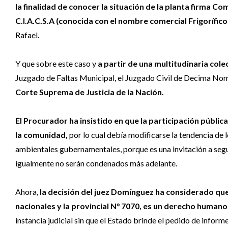
la finalidad de conocer la situación de la planta firma 
C.I.A.C.S.A (conocida con el nombre comercial Frigorífico
Rafael.
Y que sobre este caso y
a partir de una multitudinaria cole
Juzgado de Faltas Municipal, el Juzgado Civil de Decima Nomin
Corte Suprema de Justicia de la Nación.
El Procurador ha insistido en que la participación públic
la comunidad,
por lo cual debía modificarse la tendencia de 
ambientales gubernamentales, porque es una invitación a segu
igualmente no serán condenados más adelante.
Ahora,
la decisión del juez Domínguez ha considerado que
nacionales y la provincial N° 7070, es un derecho humano 
instancia judicial sin que el Estado brinde el pedido de inform